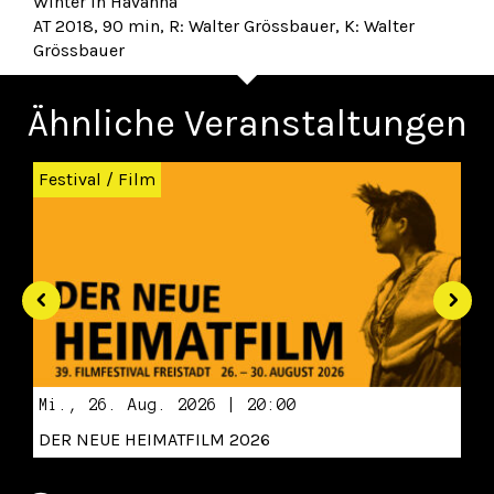
Winter in Havanna
AT 2018, 90 min, R: Walter Grössbauer, K: Walter
Grössbauer
Ähnliche Veranstaltungen
Zurück
Wei
Festival
/
Film
Mi., 26. Aug. 2026 | 20:00
DER NEUE HEIMATFILM 2026