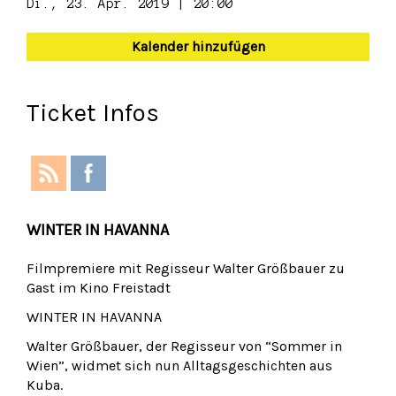
Di., 23. Apr. 2019 | 20:00
Kalender hinzufügen
Ticket Infos
WINTER IN HAVANNA
Filmpremiere mit Regisseur Walter Größbauer zu
Gast im Kino Freistadt
WINTER IN HAVANNA
Walter Größbauer, der Regisseur von “Sommer in
Wien”, widmet sich nun Alltagsgeschichten aus
Kuba.