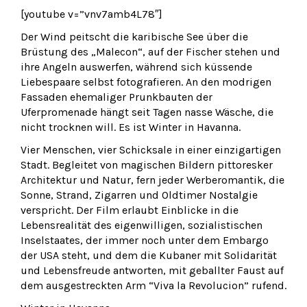
[youtube v=”vnv7amb4L78″]
Der Wind peitscht die karibische See über die
Brüstung des „Malecon“, auf der Fischer stehen und
ihre Angeln auswerfen, während sich küssende
Liebespaare selbst fotografieren. An den modrigen
Fassaden ehemaliger Prunkbauten der
Uferpromenade hängt seit Tagen nasse Wäsche, die
nicht trocknen will. Es ist Winter in Havanna.
Vier Menschen, vier Schicksale in einer einzigartigen
Stadt. Begleitet von magischen Bildern pittoresker
Architektur und Natur, fern jeder Werberomantik, die
Sonne, Strand, Zigarren und Oldtimer Nostalgie
verspricht. Der Film erlaubt Einblicke in die
Lebensrealität des eigenwilligen, sozialistischen
Inselstaates, der immer noch unter dem Embargo
der USA steht, und dem die Kubaner mit Solidarität
und Lebensfreude antworten, mit geballter Faust auf
dem ausgestreckten Arm “Viva la Revolucion” rufend.