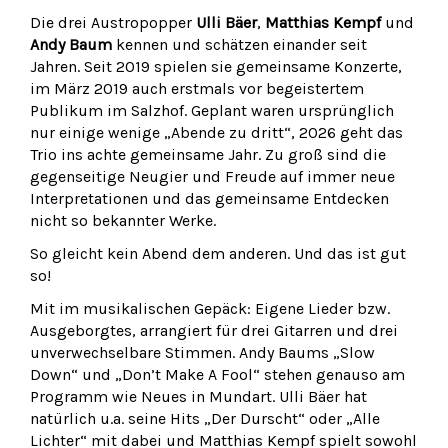
Die drei Austropopper
Ulli Bäer
,
Matthias Kempf
und
Andy Baum
kennen und schätzen einander seit
Jahren. Seit 2019 spielen sie gemeinsame Konzerte,
im März 2019 auch erstmals vor begeistertem
Publikum im Salzhof. Geplant waren ursprünglich
nur einige wenige „Abende zu dritt“, 2026 geht das
Trio ins achte gemeinsame Jahr. Zu groß sind die
gegenseitige Neugier und Freude auf immer neue
Interpretationen und das gemeinsame Entdecken
nicht so bekannter Werke.
So gleicht kein Abend dem anderen. Und das ist gut
so!
Mit im musikalischen Gepäck: Eigene Lieder bzw.
Ausgeborgtes, arrangiert für drei Gitarren und drei
unverwechselbare Stimmen. Andy Baums „Slow
Down“ und „Don’t Make A Fool“ stehen genauso am
Programm wie Neues in Mundart. Ulli Bäer hat
natürlich u.a. seine Hits „Der Durscht“ oder „Alle
Lichter“ mit dabei und Matthias Kempf spielt sowohl