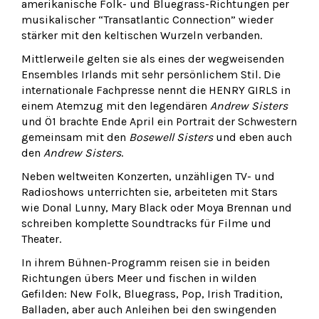
amerikanische Folk- und Bluegrass-Richtungen per
musikalischer “Transatlantic Connection” wieder
stärker mit den keltischen Wurzeln verbanden.
Mittlerweile gelten sie als eines der wegweisenden
Ensembles Irlands mit sehr persönlichem Stil. Die
internationale Fachpresse nennt die HENRY GIRLS in
einem Atemzug mit den legendären
Andrew Sisters
und Ö1 brachte Ende April ein Portrait der Schwestern
gemeinsam mit den
Bosewell Sisters
und eben auch
den
Andrew Sisters
.
Neben weltweiten Konzerten, unzähligen TV- und
Radioshows unterrichten sie, arbeiteten mit Stars
wie Donal Lunny, Mary Black oder Moya Brennan und
schreiben komplette Soundtracks für Filme und
Theater.
In ihrem Bühnen-Programm reisen sie in beiden
Richtungen übers Meer und fischen in wilden
Gefilden: New Folk, Bluegrass, Pop, Irish Tradition,
Balladen, aber auch Anleihen bei den swingenden