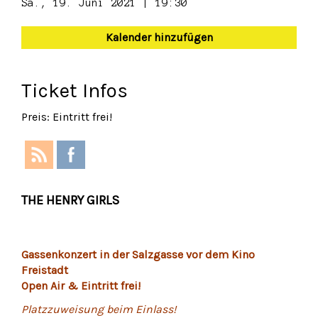
Sa., 19. Juni 2021 | 19:30
Kalender hinzufügen
Ticket Infos
Preis: Eintritt frei!
THE HENRY GIRLS
Gassenkonzert in der Salzgasse vor dem Kino
Freistadt
Open Air & Eintritt frei!
Platzzuweisung beim Einlass!