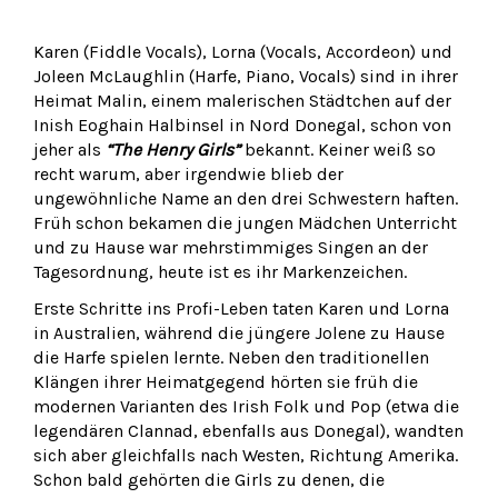
Karen (Fiddle Vocals), Lorna (Vocals, Accordeon) und
Joleen McLaughlin (Harfe, Piano, Vocals) sind in ihrer
Heimat Malin, einem malerischen Städtchen auf der
Inish Eoghain Halbinsel in Nord Donegal, schon von
jeher als
“The Henry Girls”
bekannt. Keiner weiß so
recht warum, aber irgendwie blieb der
ungewöhnliche Name an den drei Schwestern haften.
Früh schon bekamen die jungen Mädchen Unterricht
und zu Hause war mehrstimmiges Singen an der
Tagesordnung, heute ist es ihr Markenzeichen.
Erste Schritte ins Profi-Leben taten Karen und Lorna
in Australien, während die jüngere Jolene zu Hause
die Harfe spielen lernte. Neben den traditionellen
Klängen ihrer Heimatgegend hörten sie früh die
modernen Varianten des Irish Folk und Pop (etwa die
legendären Clannad, ebenfalls aus Donegal), wandten
sich aber gleichfalls nach Westen, Richtung Amerika.
Schon bald gehörten die Girls zu denen, die