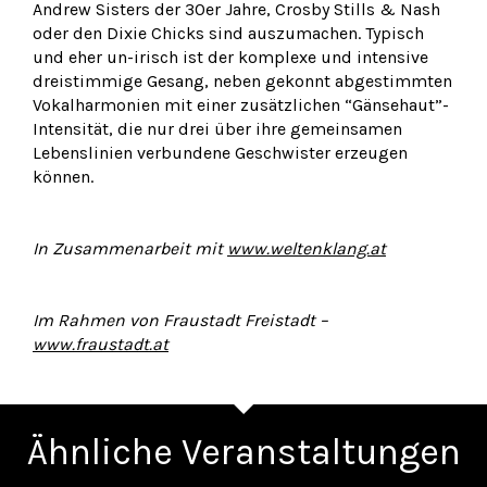
Andrew Sisters der 30er Jahre, Crosby Stills & Nash
oder den Dixie Chicks sind auszumachen. Typisch
und eher un-irisch ist der komplexe und intensive
dreistimmige Gesang, neben gekonnt abgestimmten
Vokalharmonien mit einer zusätzlichen “Gänsehaut”-
Intensität, die nur drei über ihre gemeinsamen
Lebenslinien verbundene Geschwister erzeugen
können.
In Zusammenarbeit mit
www.weltenklang.at
Im Rahmen von Fraustadt Freistadt –
www.fraustadt.at
Ähnliche Veranstaltungen
Zurück
Wei