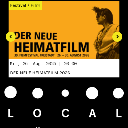
Festival
/
Film
Mi., 26. Aug. 2026 | 20:00
DER NEUE HEIMATFILM 2026