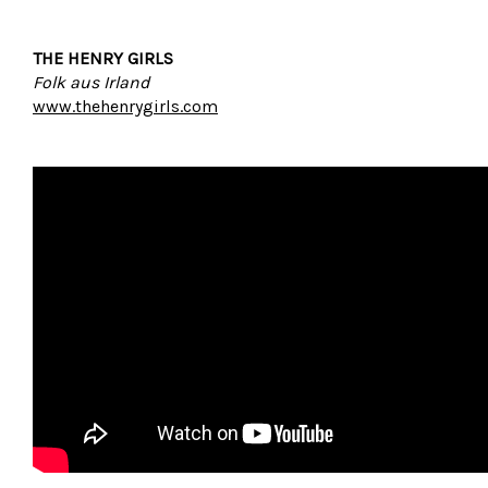
THE HENRY GIRLS
Folk aus Irland
www.thehenrygirls.com