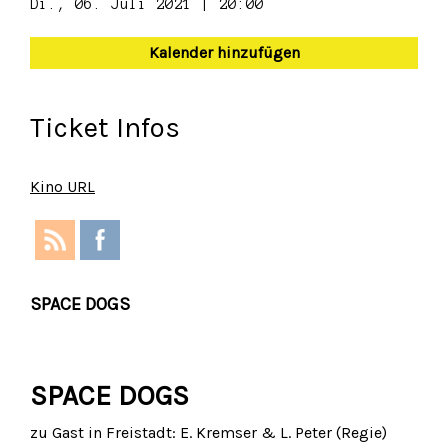
Di., 06. Juli 2021 | 20:00
Kalender hinzufügen
Ticket Infos
Kino URL
SPACE DOGS
SPACE DOGS
zu Gast in Freistadt: E. Kremser & L. Peter (Regie)