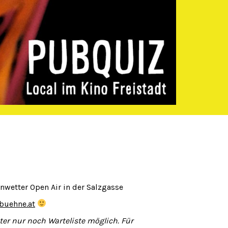
önwetter Open Air in der Salzgasse
-buehne.at
tter nur noch Warteliste möglich. Für