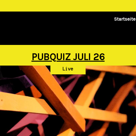
Startseite
PUBQUIZ JULI 26
Live