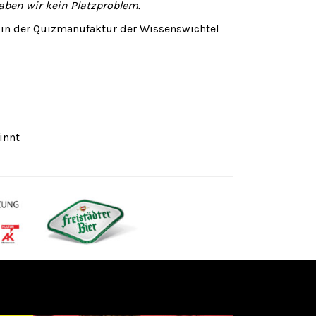
ben wir kein Platzproblem.
t in der Quizmanufaktur der Wissenswichtel
innt
Weiter