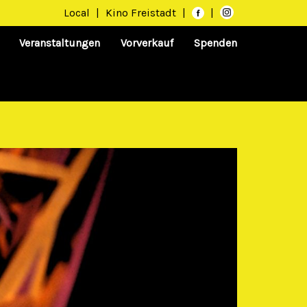
Local
|
Kino Freistadt
|
|
Veranstaltungen
Vorverkauf
Spenden