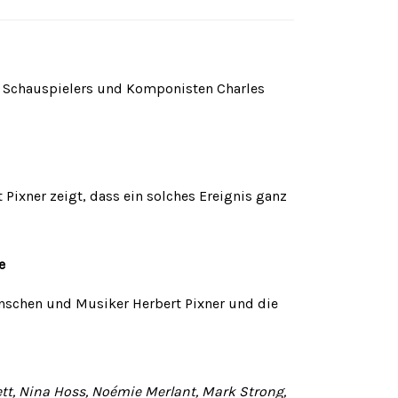
s Schauspielers und Komponisten Charles
 Pixner zeigt, dass ein solches Ereignis ganz
e
nschen und Musiker Herbert Pixner und die
ett, Nina Hoss, Noémie Merlant, Mark Strong,