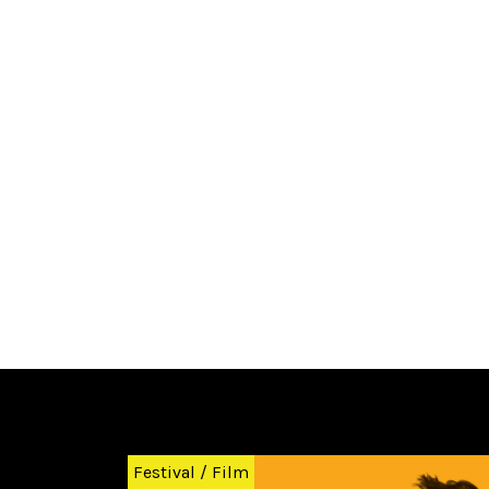
Zurück
Festival
/
Film