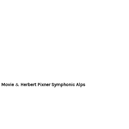
d Movie
&
Herbert Pixner Symphonic Alps