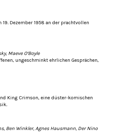
am 19. Dezember 1958 an der prachtvollen
sky, Maeve O’Boyle
offenen, ungeschminkt ehrlichen Gesprächen,
and King Crimson, eine düster-komischen
sik.
gens, Ben Winkler, Agnes Hausmann, Der Nino