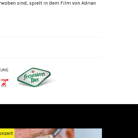
rwoben sind, spielt in dem Film von Adrian
Weiter
onzert