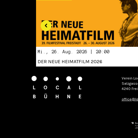
Mi., 26. Aug. 2026 | 20:00
DER NEUE HEIMATFILM 2026
Verein Lo
Salzgass
4240 Frei
office@lo