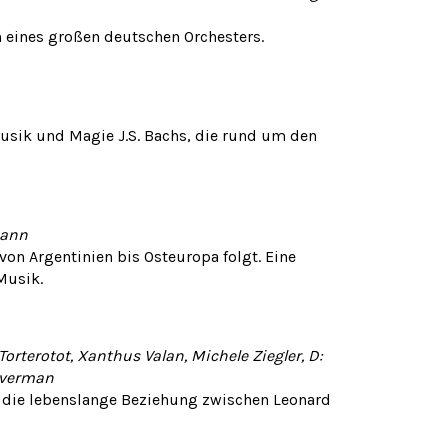
in eines großen deutschen Orchesters.
usik und Magie J.S. Bachs, die rund um den
mann
on Argentinien bis Osteuropa folgt. Eine
Musik.
orterotot, Xanthus Valan, Michele Ziegler, D:
ilverman
 die lebenslange Beziehung zwischen Leonard