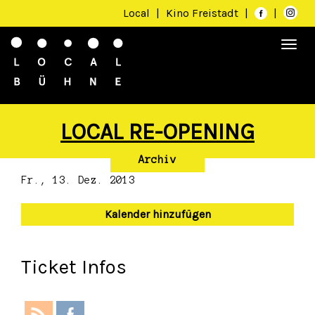
Local
|
Kino Freistadt
|
|
Togg
navi
LOCAL RE-OPENING
Archiv
Fr., 13. Dez. 2013
Kalender hinzufügen
Ticket Infos