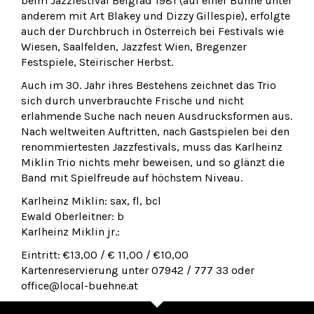
beim Jazzfestival Belgrad 1981 (auf einer Bühne unter
anderem mit Art Blakey und Dizzy Gillespie), erfolgte
auch der Durchbruch in Österreich bei Festivals wie
Wiesen, Saalfelden, Jazzfest Wien, Bregenzer
Festspiele, Steirischer Herbst.
Auch im 30. Jahr ihres Bestehens zeichnet das Trio
sich durch unverbrauchte Frische und nicht
erlahmende Suche nach neuen Ausdrucksformen aus.
Nach weltweiten Auftritten, nach Gastspielen bei den
renommiertesten Jazzfestivals, muss das Karlheinz
Miklin Trio nichts mehr beweisen, und so glänzt die
Band mit Spielfreude auf höchstem Niveau.
Karlheinz Miklin: sax, fl, bcl
Ewald Oberleitner: b
Karlheinz Miklin jr.:
Eintritt: €13,00 / € 11,00 / €10,00
Kartenreservierung unter 07942 / 777 33 oder
office@local-buehne.at