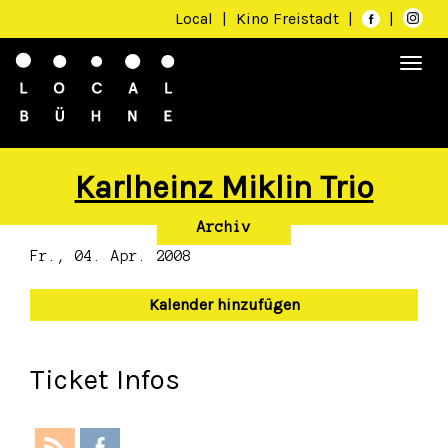
Local
|
Kino Freistadt
|
|
Togg
navi
Karlheinz Miklin Trio
Archiv
Fr., 04. Apr. 2008
Kalender hinzufügen
Ticket Infos