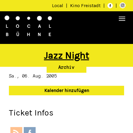
Local
|
Kino Freistadt
|
|
Togg
navi
Jazz Night
Archiv
Sa., 06. Aug. 2005
Kalender hinzufügen
Ticket Infos