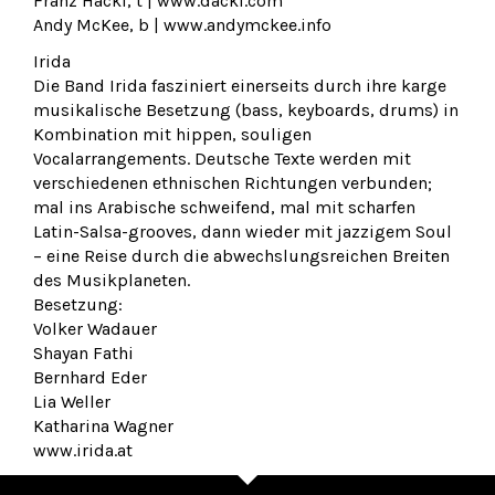
Franz Hackl, t | www.dackl.com
Andy McKee, b | www.andymckee.info
Irida
Die Band Irida fasziniert einerseits durch ihre karge
musikalische Besetzung (bass, keyboards, drums) in
Kombination mit hippen, souligen
Vocalarrangements. Deutsche Texte werden mit
verschiedenen ethnischen Richtungen verbunden;
mal ins Arabische schweifend, mal mit scharfen
Latin-Salsa-grooves, dann wieder mit jazzigem Soul
– eine Reise durch die abwechslungsreichen Breiten
des Musikplaneten.
Besetzung:
Volker Wadauer
Shayan Fathi
Bernhard Eder
Lia Weller
Katharina Wagner
www.irida.at