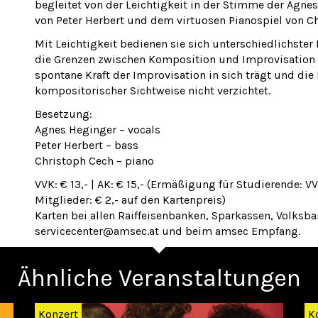
begleitet von der Leichtigkeit in der Stimme der Agne
von Peter Herbert und dem virtuosen Pianospiel von C
Mit Leichtigkeit bedienen sie sich unterschiedlichster
die Grenzen zwischen Komposition und Improvisation 
spontane Kraft der Improvisation in sich trägt und di
kompositorischer Sichtweise nicht verzichtet.
Besetzung:
Agnes Heginger – vocals
Peter Herbert – bass
Christoph Cech – piano
VVK: € 13,- | AK: € 15,- (Ermäßigung für Studierende: V
Mitglieder: € 2,- auf den Kartenpreis)
Karten bei allen Raiffeisenbanken, Sparkassen, Volksb
servicecenter@amsec.at und beim amsec Empfang.
Ähnliche Veranstaltungen
Konzert
K