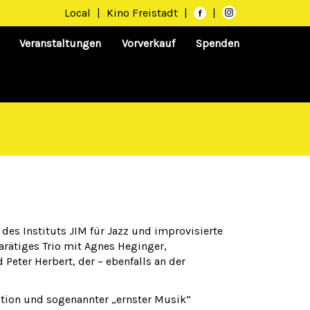
Local
|
Kino Freistadt
|
|
Veranstaltungen
Vorverkauf
Spenden
 des Instituts JIM für Jazz und improvisierte
arätiges Trio mit Agnes Heginger,
Peter Herbert, der – ebenfalls an der
tion und sogenannter „ernster Musik“