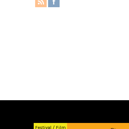
Zurück
Festival
/
Film