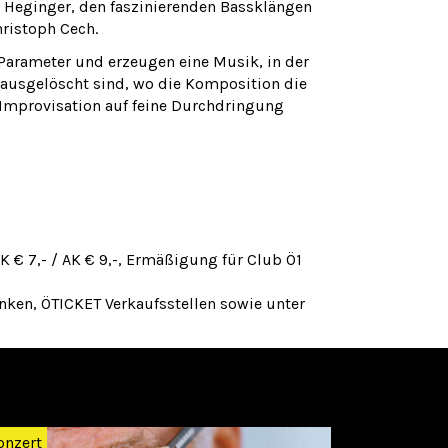
s Heginger, den faszinierenden Bassklängen
hristoph Cech.
 Parameter und erzeugen eine Musik, in der
ausgelöscht sind, wo die Komposition die
e Improvisation auf feine Durchdringung
VK € 7,- / AK € 9,-, Ermäßigung für Club Ö1
anken, ÖTICKET Verkaufsstellen sowie unter
Weiter
onzert