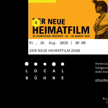
Mi., 26. Aug. 2026 | 20:00
DER NEUE HEIMATFILM 2026
Verein Lo
Salzgass
4240 Frei
office@lo