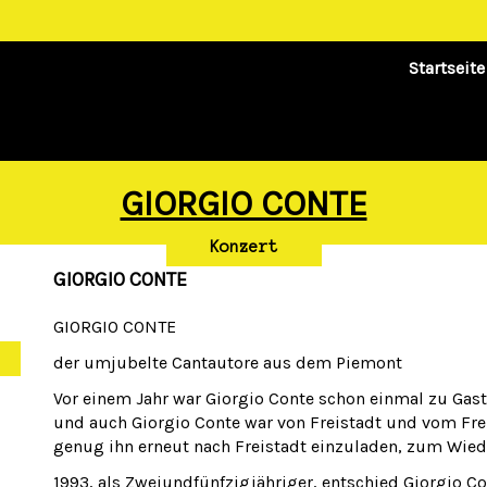
Startseite
GIORGIO CONTE
Konzert
GIORGIO CONTE
GIORGIO CONTE
der umjubelte Cantautore aus dem Piemont
Vor einem Jahr war Giorgio Conte schon einmal zu Gast
und auch Giorgio Conte war von Freistadt und vom Fr
genug ihn erneut nach Freistadt einzuladen, zum Wie
1993, als Zweiundfünfzigjähriger, entschied Giorgio 