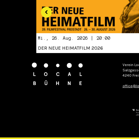
Mi., 26. Aug. 2026 | 20:00
DER NEUE HEIMATFILM 2026
Verein Lo
Salzgass
4240 Frei
office@lo