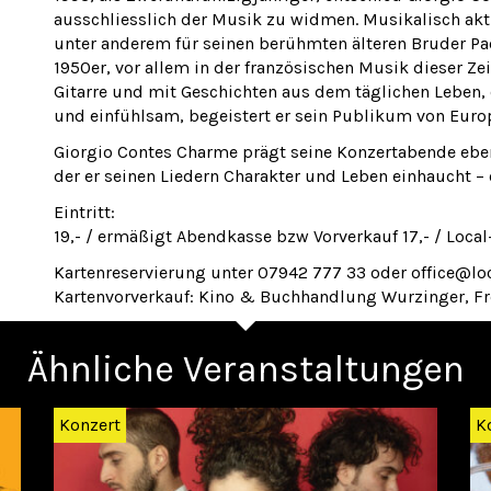
ausschliesslich der Musik zu widmen. Musikalisch akti
unter anderem für seinen berühmten älteren Bruder Pao
1950er, vor allem in der französischen Musik dieser Ze
Gitarre und mit Geschichten aus dem täglichen Leben, o
und einfühlsam, begeistert er sein Publikum von Euro
Giorgio Contes Charme prägt seine Konzertabende ebe
der er seinen Liedern Charakter und Leben einhaucht – e
Eintritt:
19,- / ermäßigt Abendkasse bzw Vorverkauf 17,- / Local
Kartenreservierung unter 07942 777 33 oder office@lo
Kartenvorverkauf: Kino & Buchhandlung Wurzinger, Fr
Ähnliche Veranstaltungen
Konzert
K