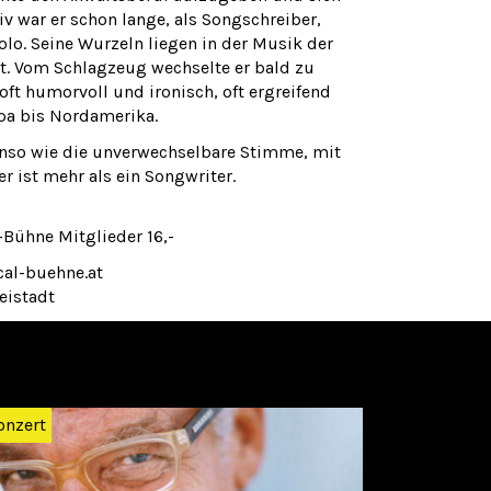
v war er schon lange, als Songschreiber,
lo. Seine Wurzeln liegen in der Musik der
it. Vom Schlagzeug wechselte er bald zu
ft humorvoll und ironisch, oft ergreifend
pa bis Nordamerika.
nso wie die unverwechselbare Stimme, mit
r ist mehr als ein Songwriter.
-Bühne Mitglieder 16,-
cal-buehne.at
eistadt
Weiter
onzert