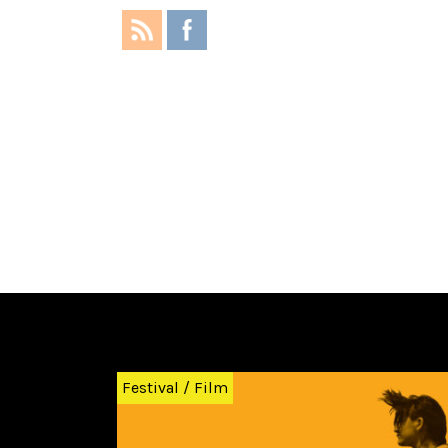
Zurück
Festival
/
Film