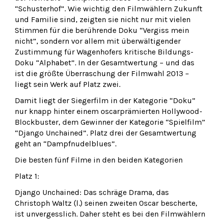
“Schusterhof”. Wie wichtig den Filmwählern Zukunft
und Familie sind, zeigten sie nicht nur mit vielen
Stimmen für die berührende Doku “Vergiss mein
nicht”, sondern vor allem mit überwältigender
Zustimmung für Wagenhofers kritische Bildungs-
Doku “Alphabet”. In der Gesamtwertung – und das
ist die größte Überraschung der Filmwahl 2013 –
liegt sein Werk auf Platz zwei.
Damit liegt der Siegerfilm in der Kategorie “Doku”
nur knapp hinter einem oscarprämierten Hollywood-
Blockbuster, dem Gewinner der Kategorie “Spielfilm”
“Django Unchained”. Platz drei der Gesamtwertung
geht an “Dampfnudelblues”.
Die besten fünf Filme in den beiden Kategorien
Platz 1:
Django Unchained: Das schräge Drama, das
Christoph Waltz (l.) seinen zweiten Oscar bescherte,
ist unvergesslich. Daher steht es bei den Filmwählern