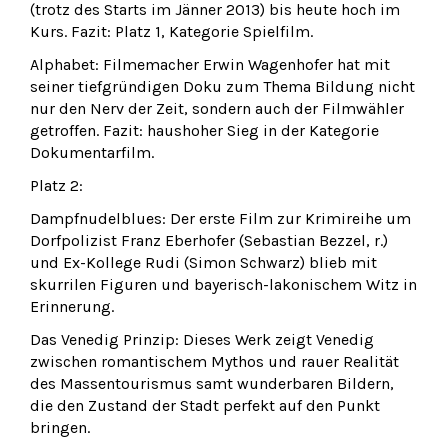
(trotz des Starts im Jänner 2013) bis heute hoch im
Kurs. Fazit: Platz 1, Kategorie Spielfilm.
Alphabet: Filmemacher Erwin Wagenhofer hat mit
seiner tiefgründigen Doku zum Thema Bildung nicht
nur den Nerv der Zeit, sondern auch der Filmwähler
getroffen. Fazit: haushoher Sieg in der Kategorie
Dokumentarfilm.
Platz 2:
Dampfnudelblues: Der erste Film zur Krimireihe um
Dorfpolizist Franz Eberhofer (Sebastian Bezzel, r.)
und Ex-Kollege Rudi (Simon Schwarz) blieb mit
skurrilen Figuren und bayerisch-lakonischem Witz in
Erinnerung.
Das Venedig Prinzip: Dieses Werk zeigt Venedig
zwischen romantischem Mythos und rauer Realität
des Massentourismus samt wunderbaren Bildern,
die den Zustand der Stadt perfekt auf den Punkt
bringen.