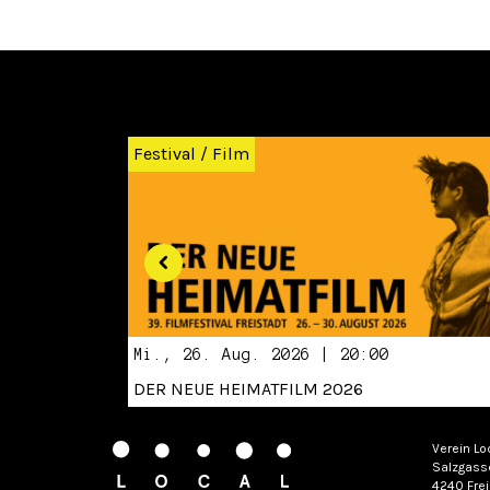
Zurück
Festival
/
Film
Mi., 26. Aug. 2026 | 20:00
DER NEUE HEIMATFILM 2026
Verein Lo
Salzgass
4240 Frei