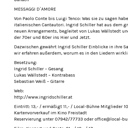
MESSAGGI D`AMORE
Von Paolo Conte bis Luigi Tenco: Was sie zu sagen haben
italienischen Cantautori. Ingrid Schiller hat aus dem g
neuen Arrangements, begleitet von Lukas Wällstedt un
der 70er und 80er ins Hier und Jetzt.
Dazwischen gewährt Ingrid Schiller Einblicke in ihre 
wir erfahren außerdem, worum es in den Liedern wirkli
Besetzung:
Ingrid Schiller – Gesang
Lukas Wällstedt – Kontrabass
Sebastian Weiß – Gitarre
Web:
http://www.ingridschiller.at
Eintritt: 13,- / ermäßigt 11,- / Local-Bühne Mitglieder 10
Kartenvorverkauf im Kino Freistadt
Reservierung unter 07942/77733 oder office@local-bu