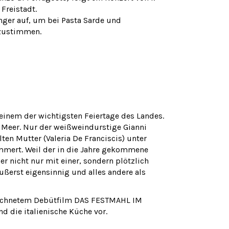
Freistadt.
nger auf, um bei Pasta Sarde und
nzustimmen.
einem der wichtigsten Feiertage des Landes.
s Meer. Nur der weißweindurstige Gianni
lten Mutter (Valeria De Franciscis) unter
mmert. Weil der in die Jahre gekommene
er nicht nur mit einer, sondern plötzlich
äußerst eigensinnig und alles andere als
zeichnetem Debütfilm DAS FESTMAHL IM
d die italienische Küche vor.