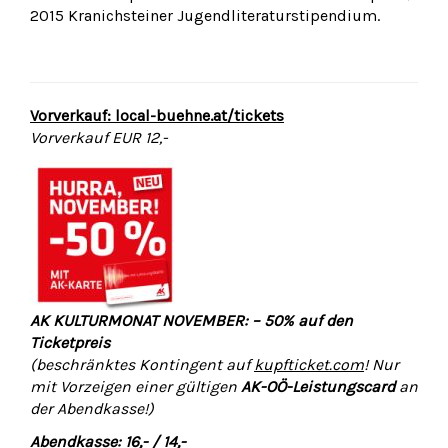
2015 Kranichsteiner Jugendliteraturstipendium.
Vorverkauf: local-buehne.at/tickets
Vorverkauf EUR 12,-
AK KULTURMONAT NOVEMBER: – 50% auf den
Ticketpreis
(beschränktes Kontingent auf
kupfticket.com
! Nur
mit Vorzeigen einer gültigen
AK-OÖ-Leistungscard
an
der Abendkasse!)
Abendkasse: 16,- / 14,-