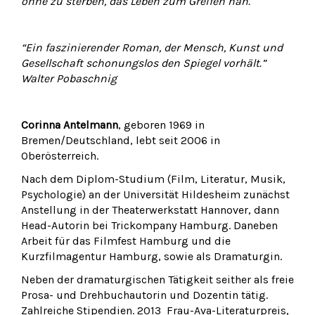
ohne zu sterben, das Leben zum Greifen nah.
“Ein faszinierender Roman, der Mensch, Kunst und
Gesellschaft schonungslos den Spiegel vorhält.”
Walter Pobaschnig
Corinna Antelmann
, geboren 1969 in
Bremen/Deutschland, lebt seit 2006 in
Oberösterreich.
Nach dem Diplom-Studium (Film, Literatur, Musik,
Psychologie) an der Universität Hildesheim zunächst
Anstellung in der Theaterwerkstatt Hannover, dann
Head-Autorin bei Trickompany Hamburg. Daneben
Arbeit für das Filmfest Hamburg und die
Kurzfilmagentur Hamburg, sowie als Dramaturgin.
Neben der dramaturgischen Tätigkeit seither als freie
Prosa- und Drehbuchautorin und Dozentin tätig.
Zahlreiche Stipendien. 2013 Frau-Ava-Literaturpreis,