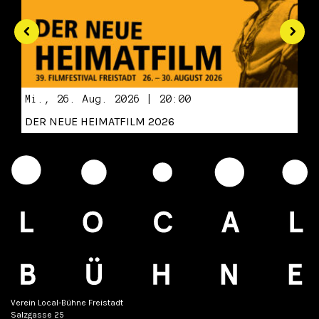
Mi., 26. Aug. 2026 | 20:00
DER NEUE HEIMATFILM 2026
Verein Local-Bühne Freistadt
Salzgasse 25