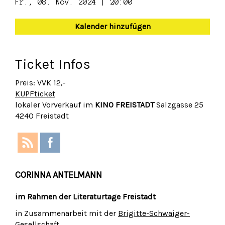
Fr., 08. Nov. 2024 | 20:00
Kalender hinzufügen
Ticket Infos
Preis: VVK 12,-
KUPFticket
lokaler Vorverkauf im
KINO FREISTADT
Salzgasse 25
4240 Freistadt
CORINNA ANTELMANN
im Rahmen der Literaturtage Freistadt
in Zusammenarbeit mit der
Brigitte-Schwaiger-
Gesellschaft