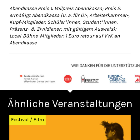
Abendkasse Preis 1: Vollpreis Abendkassa; Preis 2:
ermäßigt Abendkassa (u. a. für Ö1-, Arbeiterkammer-,
Kupf-Mitglieder, Schüler*innen, Student*innen,
Präsenz- & Zivildiener; mit gültigem Ausweis);
Local-Bühne-Mitglieder: 1 Euro retour auf VVK an
Abendkasse
Ähnliche Veranstaltungen
Zurück
Wei
Festival
/
Film