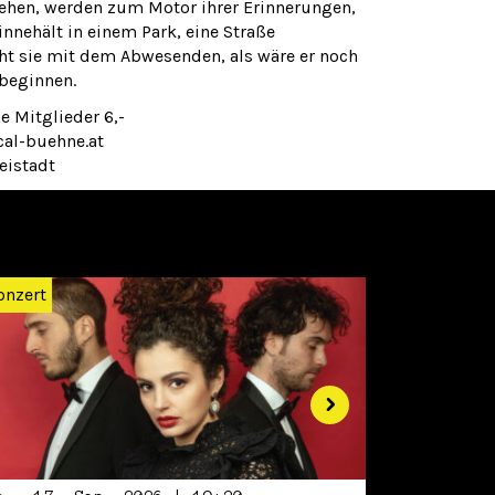
gehen, werden zum Motor ihrer Erinnerungen,
nnehält in einem Park, eine Straße
cht sie mit dem Abwesenden, als wäre er noch
 beginnen.
ne Mitglieder 6,-
cal-buehne.at
eistadt
Weiter
onzert