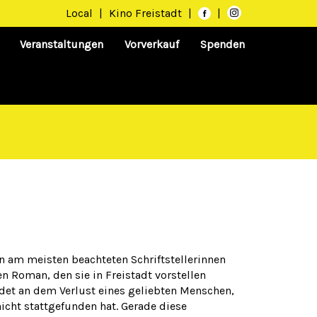
Local
|
Kino Freistadt
|
|
Veranstaltungen
Vorverkauf
Spenden
en am meisten beachteten Schriftstellerinnen
en Roman, den sie in Freistadt vorstellen
leidet an dem Verlust eines geliebten Menschen,
icht stattgefunden hat. Gerade diese