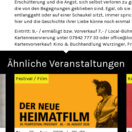
Erschütterung und die Angst, sich selbst verloren zu 
die von den Begegnungen geblieben sind. Egal, ob sie i
entlanggeht oder auf einer Schaukel sitzt, immer spri
hier und die Geschichte ihrer Liebe könne noch einmal
Eintritt: 9,- / ermäßigt bzw. Vorverkauf 7,- / Local-Büh
Kartenreservierung unter 07942 777 33 oder office@lo
Kartenvorverkauf: Kino & Buchhandlung Wurzinger, Fr
Ähnliche Veranstaltungen
Festival
/
Film
K