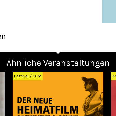
en
Ähnliche Veranstaltungen
Festival
/
Film
K