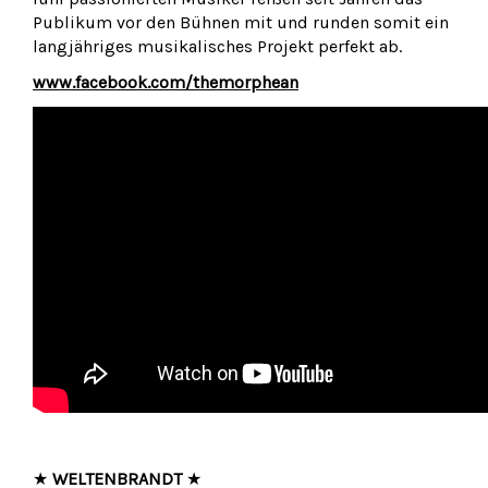
Publikum vor den Bühnen mit und runden somit ein
langjähriges musikalisches Projekt perfekt ab.
www.facebook.com/themorphean
★
WELTENBRANDT
★