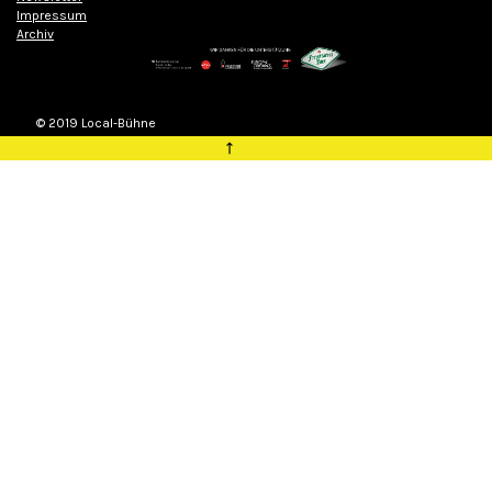
Impressum
Archiv
© 2019 Local-Bühne