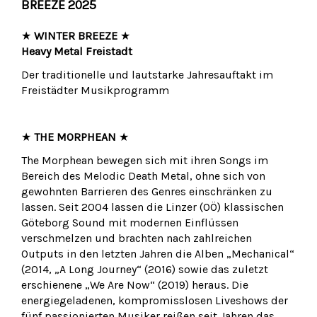
BREEZE 2025
★
WINTER BREEZE
★
Heavy Metal Freistadt
Der traditionelle und lautstarke Jahresauftakt im
Freistädter Musikprogramm
★
THE MORPHEAN
★
The Morphean bewegen sich mit ihren Songs im
Bereich des Melodic Death Metal, ohne sich von
gewohnten Barrieren des Genres einschränken zu
lassen. Seit 2004 lassen die Linzer (OÖ) klassischen
Göteborg Sound mit modernen Einflüssen
verschmelzen und brachten nach zahlreichen
Outputs in den letzten Jahren die Alben „Mechanical“
(2014, „A Long Journey“ (2016) sowie das zuletzt
erschienene „We Are Now“ (2019) heraus. Die
energiegeladenen, kompromisslosen Liveshows der
fünf passionierten Musiker reißen seit Jahren das