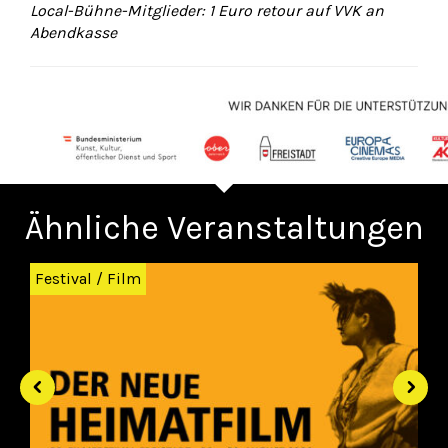
Local-Bühne-Mitglieder: 1 Euro retour auf VVK an
Abendkasse
Ähnliche Veranstaltungen
Zurück
Wei
Festival
/
Film