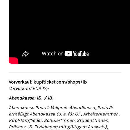
Vorverkauf: kupfticket.com/shops/lb
Vorverkauf EUR 12,-
Abendkasse: 15,- / 13,-
Abendkasse Preis 1: Vollpreis Abendkassa; Preis 2:
ermäßigt Abendkassa (u. a. für Ö1-, Arbeiterkammer-,
Kupf-Mitglieder, Schüler*innen, Student*innen,
Präsenz- & Zivildiener; mit gültigem Ausweis);