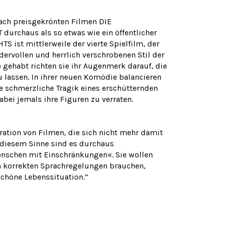
fach preisgekrönten Filmen DIE
chaus als so etwas wie ein öffentlicher
ist mittlerweile der vierte Spielfilm, der
ervollen und herrlich verschrobenen Stil der
gehabt richten sie ihr Augenmerk darauf, die
 lassen. In ihrer neuen Komödie balancieren
ie schmerzliche Tragik eines erschütternden
bei jemals ihre Figuren zu verraten.
ation von Filmen, die sich nicht mehr damit
n diesem Sinne sind es durchaus
enschen mit Einschränkungen«. Sie wollen
ch korrekten Sprachregelungen brauchen,
schöne Lebenssituation.”