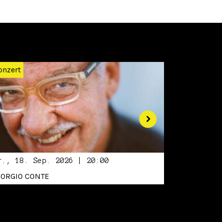
Weiter
onzert
r., 18. Sep. 2026 | 20:00
IORGIO CONTE