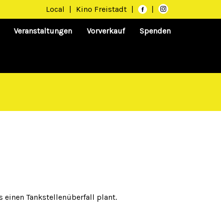
Local
|
Kino Freistadt
|
|
Veranstaltungen
Vorverkauf
Spenden
 einen Tankstellenüberfall plant.