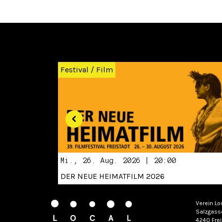
Zurück
Festival
/
Film
Mi., 26. Aug. 2026 | 20:00
DER NEUE HEIMATFILM 2026
Verein Lo
Salzgass
4240 Frei