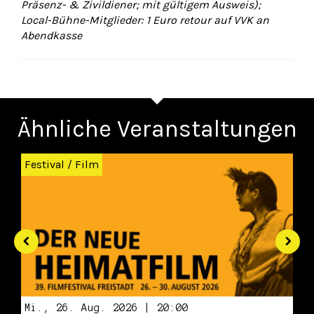
Präsenz- & Zivildiener; mit gültigem Ausweis);
Local-Bühne-Mitglieder: 1 Euro retour auf VVK an
Abendkasse
Ähnliche Veranstaltungen
Zurück
Wei
Festival
/
Film
Mi., 26. Aug. 2026 | 20:00