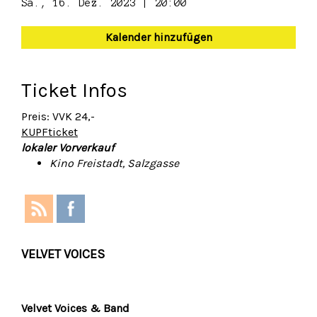
Sa., 16. Dez. 2023 | 20:00
Kalender hinzufügen
Ticket Infos
Preis: VVK 24,-
KUPFticket
lokaler Vorverkauf
Kino Freistadt, Salzgasse
VELVET VOICES
Velvet Voices & Band