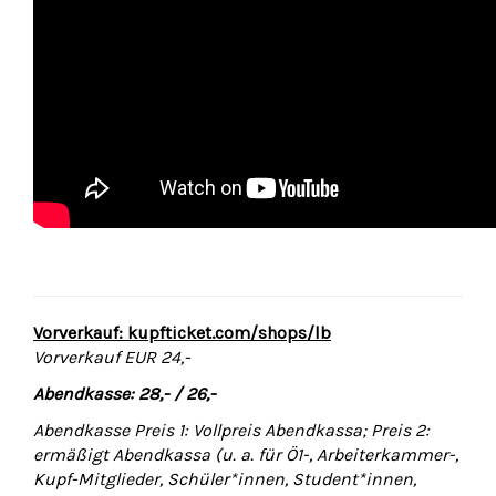
Vorverkauf: kupfticket.com/shops/lb
Vorverkauf EUR 24,-
Abendkasse: 28,- / 26,-
Abendkasse Preis 1: Vollpreis Abendkassa; Preis 2:
ermäßigt Abendkassa (u. a. für Ö1-, Arbeiterkammer-,
Kupf-Mitglieder, Schüler*innen, Student*innen,