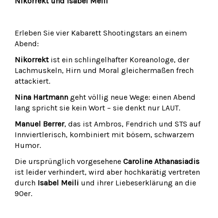
Nikorrekt und Isabel Meili
Erleben Sie vier Kabarett Shootingstars an einem
Abend:
Nikorrekt
ist ein schlingelhafter Koreanologe, der
Lachmuskeln, Hirn und Moral gleichermaßen frech
attackiert.
Nina Hartmann
geht völlig neue Wege: einen Abend
lang spricht sie kein Wort – sie denkt nur LAUT.
Manuel Berrer
, das ist Ambros, Fendrich und STS auf
Innviertlerisch, kombiniert mit bösem, schwarzem
Humor.
Die ursprünglich vorgesehene
Caroline Athanasiadis
ist leider verhindert, wird aber hochkarätig vertreten
durch
Isabel Meili
und ihrer Liebeserklärung an die
90er.