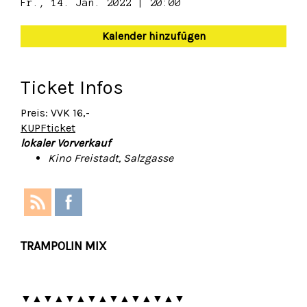
Fr., 14. Jan. 2022 | 20:00
Kalender hinzufügen
Ticket Infos
Preis: VVK 16,-
KUPFticket
lokaler Vorverkauf
Kino Freistadt, Salzgasse
TRAMPOLIN MIX
▼▲▼▲▼▲▼▲▼▲▼▲▼▲▼