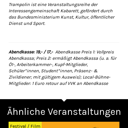
Trampolin ist eine Veranstaltungsreihe der
Interessengemeinschaft Kabarett, gefördert durch
das Bundesministerium Kunst, Kultur, öffentlicher
Dienst und Sport.
Abendkasse: 19,- / 17,-
Abendkasse Preis 1: Vollpreis
Abendkassa; Preis 2: ermäßigt Abendkassa (u. a. für
Ö1-, Arbeiterkammer-, Kupf-Mitglieder,
Schüler*innen, Student*innen, Präsenz- &
Zivildiener; mit gültigem Ausweis); Local-Bühne-
Mitglieder: 1 Euro retour auf VVK an Abendkasse
Ähnliche Veranstaltungen
Zurück
Wei
Festival
/
Film