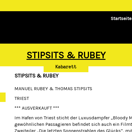
Startseite
STIPSITS & RUBEY
Kabarett
STIPSITS & RUBEY
MANUEL RUBEY & THOMAS STIPSITS
TRIEST
*** AUSVERKAUFT ***
Im Hafen von Triest sticht der Luxusdampfer „Bloody 
gewöhnlichen Passagieren befindet sich auch ein Fil
Zweiteiler „Die letzten Sonnenstrahlen des Glücks“, mi