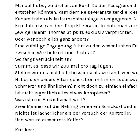
Manuel Rubey zu drehen, an Bord. Da den Passgieren
entstehen könnten, kam dem Reiseveranstalter die Idee
Kabarettisten als Mitternachtseinlage zu engagieren.
kein Interesse an dem Projekt zeigten, konnte man zu
„ewige Talent“ Thomas Stipsits exklusiv verpflichten.
Oder war doch alles ganz anders?
Eine zufällige Begegnung führt zu den wesentlichen F
zwischen Wirklichkeit und Realität?
Wo fängt Verrücktheit an?
Stimmt es, dass wir 200 mal pro Tag lügen?
Stellen wir uns nicht alle besser da als wir sind, weil 
Hat es sich unsere Elterngeneration mit ihren Lebenswe
Schmerz“ und ähnlichem) nicht doch zu einfach einfa
Ist nicht eigentlich alles etwas komplexer?
Was ist eine Freundschaft wert?
Zwei Männer auf der Rehling teilen ein Schicksal und m
Nichts ist lächerlicher als der Versuch der Kontrolle?
Und warum dieser rote Koffer?
Kritiken: