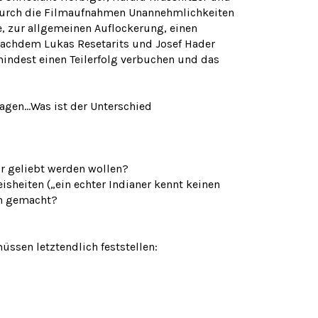
 durch die Filmaufnahmen Unannehmlichkeiten
, zur allgemeinen Auflockerung, einen
 Nachdem Lukas Resetarits und Josef Hader
mindest einen Teilerfolg verbuchen und das
ragen…Was ist der Unterschied
wir geliebt werden wollen?
isheiten („ein echter Indianer kennt keinen
ch gemacht?
üssen letztendlich feststellen: