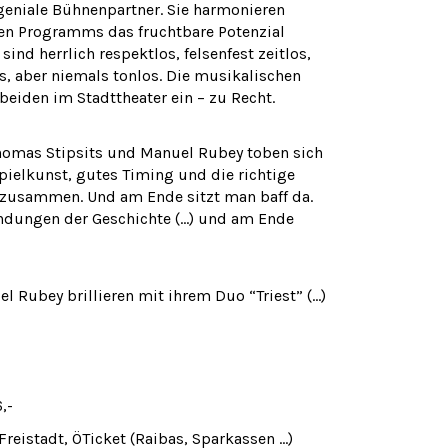
geniale Bühnenpartner. Sie harmonieren
len Programms das fruchtbare Potenzial
sind herrlich respektlos, felsenfest zeitlos,
, aber niemals tonlos. Die musikalischen
beiden im Stadttheater ein – zu Recht.
Thomas Stipsits und Manuel Rubey toben sich
pielkunst, gutes Timing und die richtige
 zusammen. Und am Ende sitzt man baff da.
ndungen der Geschichte (…) und am Ende
 Rubey brillieren mit ihrem Duo “Triest” (…)
,-
eistadt, ÖTicket (Raibas, Sparkassen …)