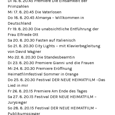
Di 16. 8. 20.45 Premiere Die Einsamkeit der
Primzahlen
Mi 17. 8. 20.45 Die Vaterlosen
Do 18. 8. 20.45 Almanya – Willkommen in
Deutschland
Fr 19. 8. 20.30 Die unabsichtliche Entführung der
Frau Elfriede Ott
Sa 20. 8. 20.30 Fasten auf Italienisch
So 21. 8. 20.30 City Lights – mit Klavierbegleitung
von David Wagner
Mo 22. 8. 20.30 Die Standesbeamtin
Di 23. 8. 20.30 Premiere Gianni und die Frauen
Mi 24. 8. 20.30 Premiere Eröffnung
Heimatfilmfestival Sommer in Orange
Do 25. 8. 20.30 Festival DER NEUE HEIMATFILM –Das
Lied in mir
Fr 26. 8. 20.15 Premiere Am Ende des Tages
Sa 27. 8. 20.15 Festival DER NEUE HEIMATFILM –
Jurysieger
So 28. 8. 20.15 Festival DER NEUE HEIMATFILM –
Publikumssieger