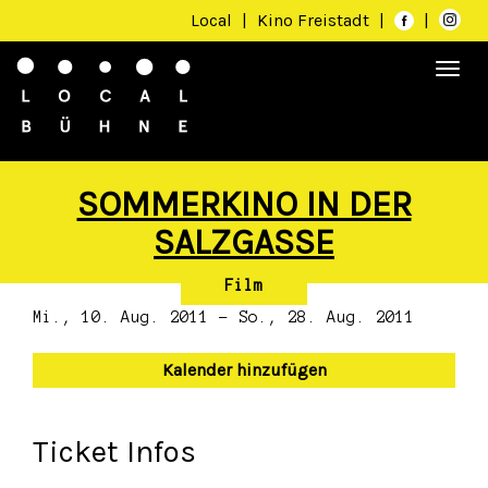
Local
|
Kino Freistadt
|
|
Togg
navi
SOMMERKINO IN DER
SALZGASSE
Film
Mi., 10. Aug. 2011 - So., 28. Aug. 2011
Kalender hinzufügen
Ticket Infos