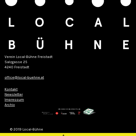
Verein Local-Bühne Freistadt
Salzgasse 25
4240 Freistadt
office@local-buehne.at
Kontakt
Newsletter
Impressum
Archiv
© 2019 Local-Bühne