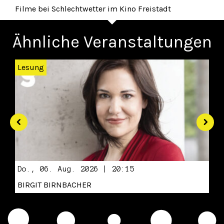
Filme bei Schlechtwetter im Kino Freistadt
Ähnliche Veranstaltungen
Zurück
Wei
Lesung
Do., 06. Aug. 2026 | 20:15
BIRGIT BIRNBACHER