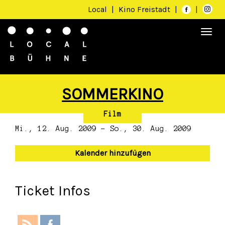
Local
|
Kino Freistadt
|
|
Togg
navi
SOMMERKINO
Film
Mi., 12. Aug. 2009 - So., 30. Aug. 2009
Kalender hinzufügen
Ticket Infos