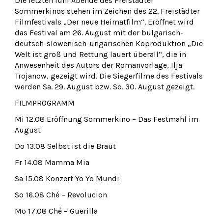
Die letzten fünf Abende des Freistädter
Sommerkinos stehen im Zeichen des 22. Freistädter
Filmfestivals „Der neue Heimatfilm“. Eröffnet wird
das Festival am 26. August mit der bulgarisch-
deutsch-slowenisch-ungarischen Koproduktion „Die
Welt ist groß und Rettung lauert überall“, die in
Anwesenheit des Autors der Romanvorlage, Ilja
Trojanow, gezeigt wird. Die Siegerfilme des Festivals
werden Sa. 29. August bzw. So. 30. August gezeigt.
FILMPROGRAMM
Mi 12.08 Eröffnung Sommerkino – Das Festmahl im
August
Do 13.08 Selbst ist die Braut
Fr 14.08 Mamma Mia
Sa 15.08 Konzert Yo Yo Mundi
So 16.08 Ché – Revolucion
Mo 17.08 Ché – Guerilla