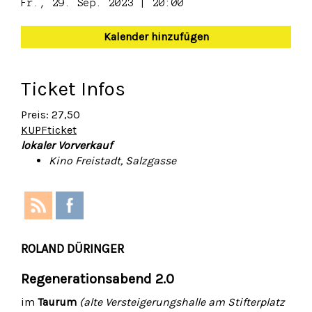
Fr., 29. Sep. 2023 | 20:00
Kalender hinzufügen
Ticket Infos
Preis: 27,50
KUPFticket
lokaler Vorverkauf
Kino Freistadt, Salzgasse
ROLAND DÜRINGER
Regenerationsabend 2.0
im
Taurum
(alte Versteigerungshalle am Stifterplatz