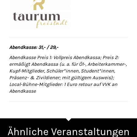
Abendkasse: 31,- / 29,-
Abendkasse Preis 1: Vollpreis Abendkassa; Preis 2:
ermäßigt Abendkassa (u. a. für Ö1-, Arbeiterkammer-,
Kupf-Mitglieder, Schüler*innen, Student*innen,
Präsenz- & Zivildiener; mit gültigem Ausweis);
Local-Bühne-Mitglieder: 1 Euro retour auf VVK an
Abendkasse
Ähnliche Veranstaltungen
Zurück
Wei