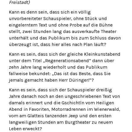
Freistadt)
Kann es denn sein, dass sich ein völlig
unvorbereiteter Schauspieler, ohne Stück und
eingelerntem Text und ohne Probe auf die Bühne
stellt, zwei Stunden lang das ausverkaufte Theater
unterhält und das Publikum bis zum Schluss davon
überzeugt ist, dass hier alles nach Plan läuft?
Kann es sein, dass sich der gleiche Kleinkunstabend
unter dem Titel „Regenerationsabend“ dann über
zehn Jahre lang wiederholt und das Publikum
fallweise bekundet: „Das ist das Beste, dass Sie
jemals gemacht haben Herr Düringer!“?
Kann es sein, dass sich der Schauspieler dreißig
Jahre danach noch an den ungeschriebenen Text von
damals erinnert und die Gschichtln vom Heiligen
Abend in Favoriten, Motorradrennen im Wienerwald,
vom am Glatteis tanzenden Jeep und den ersten
langweiligen Stunden am Burgtheater zu neuem
Leben erweckt?