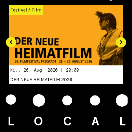
Festival
/
Film
Mi., 26. Aug. 2026 | 20:00
DER NEUE HEIMATFILM 2026