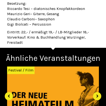
Besetzung:
Riccardo Tesi – diatonisches Knopfakkordeon
Maurizio Geri– Gitarre, Gesang
Claudio Carboni– Saxophon
Gigi Biolcati – Percussion
Eintritt: 22,- / ermäßigt 19,- / LB-Mitglieder 18,-
Vorverkauf: Kino & Buchhandlung Wurzinger,
Freistadt
Ähnliche Veranstaltungen
Zurück
Wei
Festival
/
Film