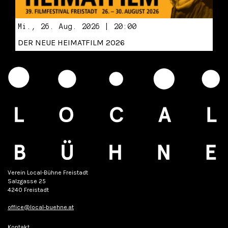
Mi., 26. Aug. 2026 | 20:00
DER NEUE HEIMATFILM 2026
Verein Local-Bühne Freistadt
Salzgasse 25
4240 Freistadt
office@local-buehne.at
Kontakt