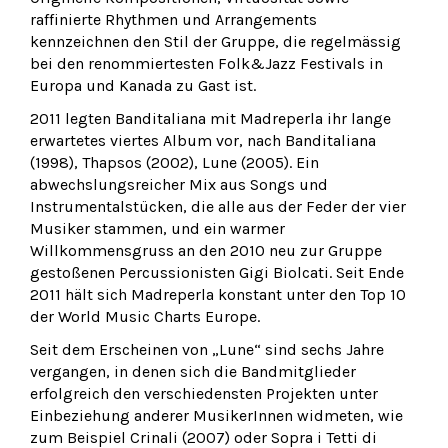
raffinierte Rhythmen und Arrangements
kennzeichnen den Stil der Gruppe, die regelmässig
bei den renommiertesten Folk&Jazz Festivals in
Europa und Kanada zu Gast ist.
2011 legten Banditaliana mit Madreperla ihr lange
erwartetes viertes Album vor, nach Banditaliana
(1998), Thapsos (2002), Lune (2005). Ein
abwechslungsreicher Mix aus Songs und
Instrumentalstücken, die alle aus der Feder der vier
Musiker stammen, und ein warmer
Willkommensgruss an den 2010 neu zur Gruppe
gestoßenen Percussionisten Gigi Biolcati. Seit Ende
2011 hält sich Madreperla konstant unter den Top 10
der World Music Charts Europe.
Seit dem Erscheinen von „Lune“ sind sechs Jahre
vergangen, in denen sich die Bandmitglieder
erfolgreich den verschiedensten Projekten unter
Einbeziehung anderer MusikerInnen widmeten, wie
zum Beispiel Crinali (2007) oder Sopra i Tetti di