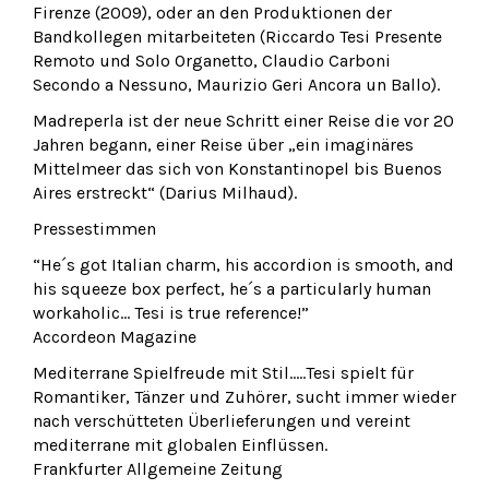
Firenze (2009), oder an den Produktionen der
Bandkollegen mitarbeiteten (Riccardo Tesi Presente
Remoto und Solo Organetto, Claudio Carboni
Secondo a Nessuno, Maurizio Geri Ancora un Ballo).
Madreperla ist der neue Schritt einer Reise die vor 20
Jahren begann, einer Reise über „ein imaginäres
Mittelmeer das sich von Konstantinopel bis Buenos
Aires erstreckt“ (Darius Milhaud).
Pressestimmen
“He´s got Italian charm, his accordion is smooth, and
his squeeze box perfect, he´s a particularly human
workaholic… Tesi is true reference!”
Accordeon Magazine
Mediterrane Spielfreude mit Stil…..Tesi spielt für
Romantiker, Tänzer und Zuhörer, sucht immer wieder
nach verschütteten Überlieferungen und vereint
mediterrane mit globalen Einflüssen.
Frankfurter Allgemeine Zeitung