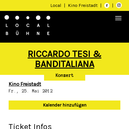
Local
|
Kino Freistadt
|
|
Togg
navi
RICCARDO TESI &
BANDITALIANA
Konzert
Kino Freistadt
Fr., 25. Mai 2012
Kalender hinzufügen
Ticket Infos