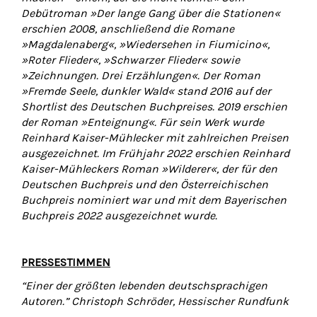
Debütroman »Der lange Gang über die Stationen«
erschien 2008, anschließend die Romane
»Magdalenaberg«, »Wiedersehen in Fiumicino«,
»Roter Flieder«, »Schwarzer Flieder« sowie
»Zeichnungen. Drei Erzählungen«. Der Roman
»Fremde Seele, dunkler Wald« stand 2016 auf der
Shortlist des Deutschen Buchpreises. 2019 erschien
der Roman »Enteignung«. Für sein Werk wurde
Reinhard Kaiser-Mühlecker mit zahlreichen Preisen
ausgezeichnet. Im Frühjahr 2022 erschien Reinhard
Kaiser-Mühleckers Roman »Wilderer«, der für den
Deutschen Buchpreis und den Österreichischen
Buchpreis nominiert war und mit dem Bayerischen
Buchpreis 2022 ausgezeichnet wurde.
PRESSESTIMMEN
“Einer der größten lebenden deutschsprachigen
Autoren.” Christoph Schröder, Hessischer Rundfunk