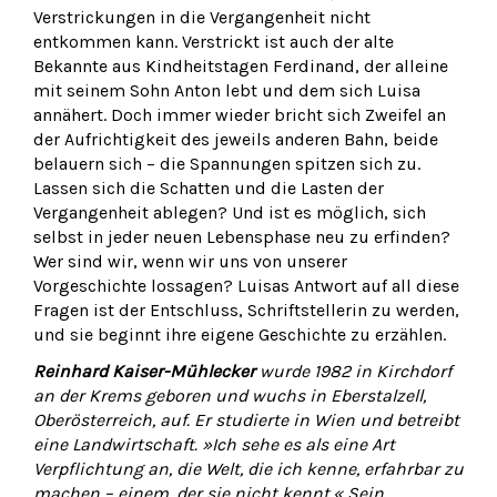
Verstrickungen in die Vergangenheit nicht
entkommen kann. Verstrickt ist auch der alte
Bekannte aus Kindheitstagen Ferdinand, der alleine
mit seinem Sohn Anton lebt und dem sich Luisa
annähert. Doch immer wieder bricht sich Zweifel an
der Aufrichtigkeit des jeweils anderen Bahn, beide
belauern sich – die Spannungen spitzen sich zu.
Lassen sich die Schatten und die Lasten der
Vergangenheit ablegen? Und ist es möglich, sich
selbst in jeder neuen Lebensphase neu zu erfinden?
Wer sind wir, wenn wir uns von unserer
Vorgeschichte lossagen? Luisas Antwort auf all diese
Fragen ist der Entschluss, Schriftstellerin zu werden,
und sie beginnt ihre eigene Geschichte zu erzählen.
Reinhard Kaiser-Mühlecker
wurde 1982 in Kirchdorf
an der Krems geboren und wuchs in Eberstalzell,
Oberösterreich, auf. Er studierte in Wien und betreibt
eine Landwirtschaft. »Ich sehe es als eine Art
Verpflichtung an, die Welt, die ich kenne, erfahrbar zu
machen – einem, der sie nicht kennt.« Sein