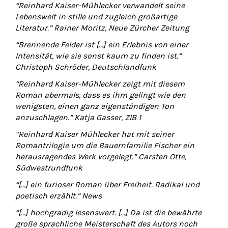
“Reinhard Kaiser-Mühlecker verwandelt seine
Lebenswelt in stille und zugleich großartige
Literatur.” Rainer Moritz, Neue Zürcher Zeitung
“Brennende Felder ist […] ein Erlebnis von einer
Intensität, wie sie sonst kaum zu finden ist.”
Christoph Schröder, Deutschlandfunk
“Reinhard Kaiser-Mühlecker zeigt mit diesem
Roman abermals, dass es ihm gelingt wie den
wenigsten, einen ganz eigenständigen Ton
anzuschlagen.” Katja Gasser, ZIB 1
“Reinhard Kaiser Mühlecker hat mit seiner
Romantrilogie um die Bauernfamilie Fischer ein
herausragendes Werk vorgelegt.” Carsten Otte,
Südwestrundfunk
“[…] ein furioser Roman über Freiheit. Radikal und
poetisch erzählt.” News
“[…] hochgradig lesenswert. […] Da ist die bewährte
große sprachliche Meisterschaft des Autors noch