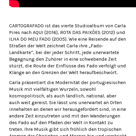
CARTOGRAFADO ist das vierte Studioalbum von Carla
Pires nach AQUI (2016), ROTA DAS PAIXÕES (2012) und
ILHA DO MEU FADO (2005). Wie eine Reisende auf den
Straßen der Welt zeichnet Carla ihre „Fado-
Landkarte”, bei der jeder Schritt, jede unerwartete
Begegnung den Zuhörer in eine schwebende Zeit
stürzt, die Route der Einflüsse des Fado verfolgt und
Klänge an den Grenzen der Welt heraufbeschwört.
Carla präsentiert die Modernität der portugiesischen
Musik mit vielfältigen Wurzeln, sowohl
kosmopolitisch, als auch ländlich, national, aber
auch weit gereist. Sie lässt uns unerwartet an Orten
innehalten an denen wir herausgefordert sind, in eine
andere Zeit einzutreten und mit den Wanderungen
des Fado auf den Pfaden der Welt in Kontakt zu
treten. Ihre Musik gibt sich fröhlich den tropischen
Aromen der Chorinhos und Mornas hin und verstrickt