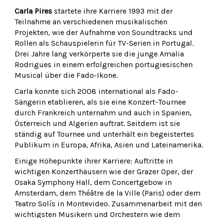
Carla Pires
startete ihre Karriere 1993 mit der
Teilnahme an verschiedenen musikalischen
Projekten, wie der Aufnahme von Soundtracks und
Rollen als Schauspielerin für TV-Serien in Portugal.
Drei Jahre lang verkörperte sie die junge Amalia
Rodrigues in einem erfolgreichen portugiesischen
Musical über die Fado-Ikone.
Carla konnte sich 2008 international als Fado-
Sängerin etablieren, als sie eine Konzert-Tournee
durch Frankreich unternahm und auch in Spanien,
Österreich und Algerien auftrat. Seitdem ist sie
ständig auf Tournee und unterhält ein begeistertes
Publikum in Europa, Afrika, Asien und Lateinamerika.
Einige Höhepunkte ihrer Karriere: Auftritte in
wichtigen Konzerthäusern wie der Grazer Oper, der
Osaka Symphony Hall, dem Concertgebow in
Amsterdam, dem Théâtre de la Ville (Paris) oder dem
Teatro Solís in Montevideo. Zusammenarbeit mit den
wichtigsten Musikern und Orchestern wie dem