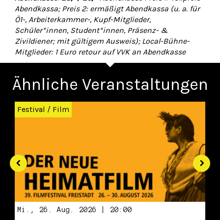
Abendkassa; Preis 2: ermäßigt Abendkassa (u. a. für
Ö1-, Arbeiterkammer-, Kupf-Mitglieder,
Schüler*innen, Student*innen, Präsenz- &
Zivildiener; mit gültigem Ausweis); Local-Bühne-
Mitglieder: 1 Euro retour auf VVK an Abendkasse
Ähnliche Veranstaltungen
Zurück
Wei
Festival
/
Film
Mi., 26. Aug. 2026 | 20:00