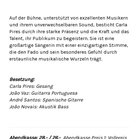
Auf der Bühne, unterstützt von exzellenten Musikern
und ihrem unverwechselbaren Sound, besticht Carla
Pires durch ihre starke Präsenz und die Kraft und das
Talent, ihr Publikum zu begeistern. Sie ist eine
großartige Sängerin mit einer einzigartigen Stimme,
die den Fado und sein besonderes Gefühl durch
erstaunliche musikalische Wurzeln trägt.
Besetzung:
Carla Pires: Gesang
João Vaz: Guitarra Portuguesa
André Santos: Spanische Gitarre
João Novais: Akustik Bass
Abendkasse: 28,- / 26,-
Abendkasse Preis 1: Vollpreis