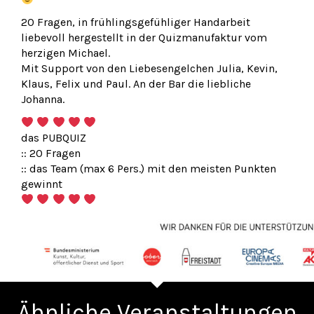
20 Fragen, in frühlingsgefühliger Handarbeit
liebevoll hergestellt in der Quizmanufaktur vom
herzigen Michael.
Mit Support von den Liebesengelchen Julia, Kevin,
Klaus, Felix und Paul. An der Bar die liebliche
Johanna.
das PUBQUIZ
:: 20 Fragen
:: das Team (max 6 Pers.) mit den meisten Punkten
gewinnt
Ähnliche Veranstaltungen