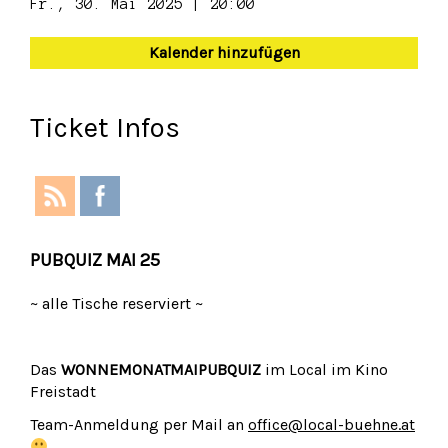
Fr., 30. Mai 2025 | 20:00
Kalender hinzufügen
Ticket Infos
PUBQUIZ MAI 25
~ alle Tische reserviert ~
Das
WONNEMONATMAIPUBQUIZ
im Local im Kino
Freistadt
Team-Anmeldung per Mail an
office@local-buehne.at