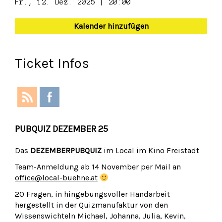
Fr., 12. Dez. 2025 | 20:00
Kalender hinzufügen
Ticket Infos
PUBQUIZ DEZEMBER 25
Das
DEZEMBERPUBQUIZ
im Local im Kino Freistadt
Team-Anmeldung ab 14 November per Mail an
office@local-buehne.at
20 Fragen, in hingebungsvoller Handarbeit
hergestellt in der Quizmanufaktur von den
Wissenswichteln Michael, Johanna, Julia, Kevin,