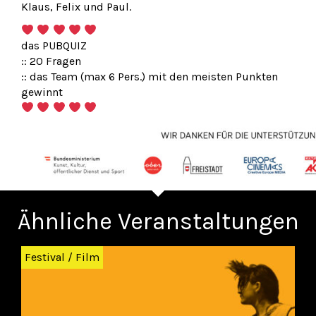
Klaus, Felix und Paul.
das PUBQUIZ
:: 20 Fragen
:: das Team (max 6 Pers.) mit den meisten Punkten
gewinnt
Ähnliche Veranstaltungen
Zurück
Wei
Festival
/
Film