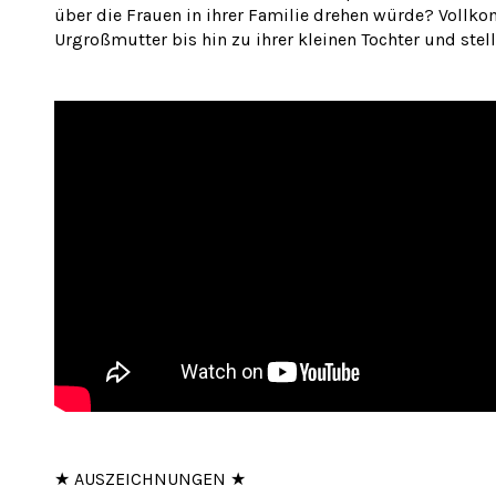
über die Frauen in ihrer Familie drehen würde? Vollk
Urgroßmutter bis hin zu ihrer kleinen Tochter und stel
★ AUSZEICHNUNGEN ★