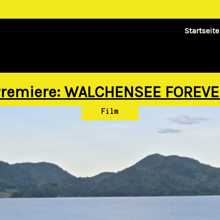
Startseite
Premiere: WALCHENSEE FOREVE
Film