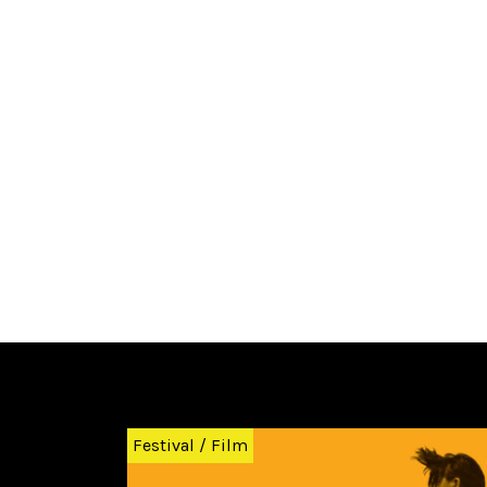
Zurück
Festival
/
Film