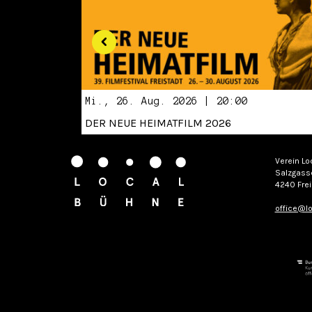
Mi., 26. Aug. 2026 | 20:00
DER NEUE HEIMATFILM 2026
Verein Lo
Salzgass
4240 Frei
office@lo