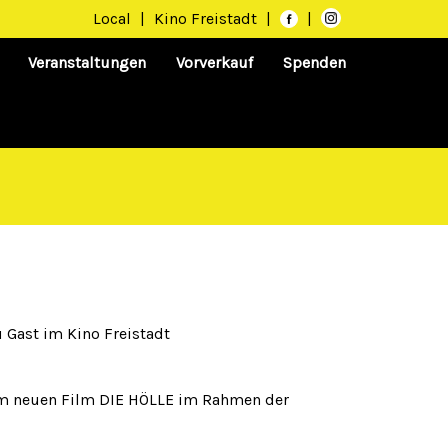
Local
|
Kino Freistadt
|
|
Veranstaltungen
Vorverkauf
Spenden
 Gast im Kino Freistadt
em neuen Film DIE HÖLLE im Rahmen der