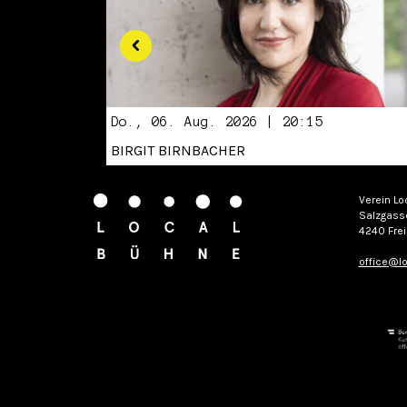
Do., 06. Aug. 2026 | 20:15
BIRGIT BIRNBACHER
Verein Lo
Salzgass
4240 Frei
office@lo