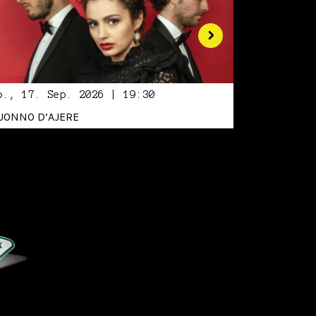
o., 17. Sep. 2026 | 19:30
UONNO D’AJERE