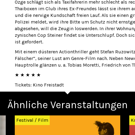
Özge schlägt sich als Taxifahrerin mehr schlecht als 
Thaiboxen im Club ihres Ex-Freundes lässt sie ihrem a
und die nervige Kundschaft freien Lauf. Als sie einen
Polizei meldet, wird ihre Bitte um Schutz nicht ernst
abgesehen, will die Zeugin loswerden. In ihrer Wohnun
zynischen Cop Steiner findet sie Unterschlupf. Doch sic
ist gefordert.
Mit einem düsteren Actionthriller geht Stefan Ruzowit
Fälscher”, seiner Lust am Genre-Film nach. Neben New
Hauptrolle glänzen u. a. Tobias Moretti, Friedrich von 
★ ★ ★ ★ ★
Tickets: Kino Freistadt
Ähnliche Veranstaltungen
Festival
/
Film
K