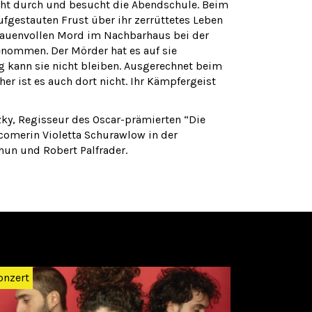
recht durch und besucht die Abendschule. Beim
ufgestauten Frust über ihr zerrüttetes Leben
 grauenvollen Mord im Nachbarhaus bei der
genommen. Der Mörder hat es auf sie
g kann sie nicht bleiben. Ausgerechnet beim
her ist es auch dort nicht. Ihr Kämpfergeist
zky, Regisseur des Oscar-prämierten “Die
comerin Violetta Schurawlow in der
Thun und Robert Palfrader.
Weiter
onzert