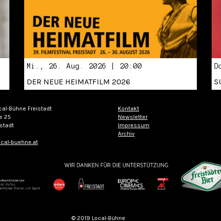
Mi., 26. Aug. 2026 | 20:00
D
DER NEUE HEIMATFILM 2026
S
cal-Bühne Freistadt
Kontakt
e 25
Newsletter
stadt
Impressum
Archiv
cal-buehne.at
© 2019 Local-Bühne