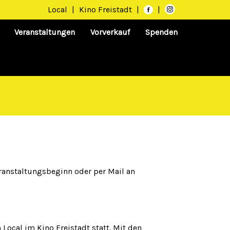
Local
|
Kino Freistadt
|
|
Veranstaltungen
Vorverkauf
Spenden
ranstaltungsbeginn oder per Mail an
Local im Kino Freistadt statt. Mit den