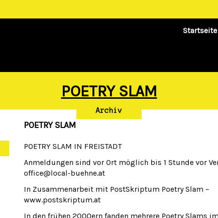
Startseite
POETRY SLAM
Archiv
POETRY SLAM
POETRY SLAM IN FREISTADT
Anmeldungen sind vor Ort möglich bis 1 Stunde vor Ve
office@local-buehne.at
In Zusammenarbeit mit PostSkriptum Poetry Slam –
www.postskriptum.at
In den frühen 2000ern fanden mehrere Poetry Slams im 