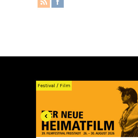
Zurück
Festival
/
Film