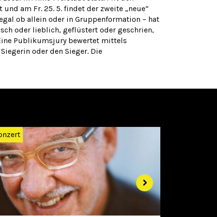
 und am Fr. 25. 5. findet der zweite „neue“
egal ob allein oder in Gruppenformation – hat
ch oder lieblich, geflüstert oder geschrien,
 Eine Publikumsjury bewertet mittels
Siegerin oder den Sieger. Die
Weiter
onzert