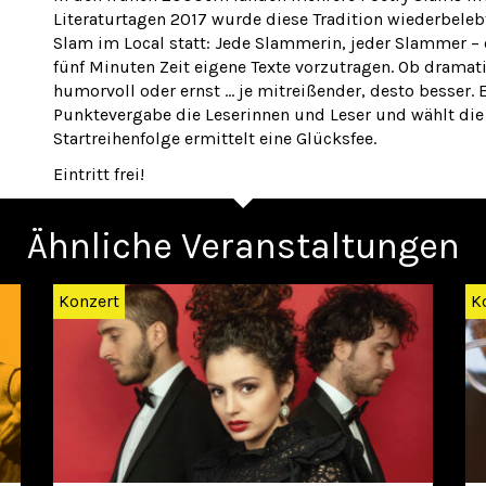
Literaturtagen 2017 wurde diese Tradition wiederbelebt
Slam im Local statt: Jede Slammerin, jeder Slammer – 
fünf Minuten Zeit eigene Texte vorzutragen. Ob dramatis
humorvoll oder ernst … je mitreißender, desto besser.
Punktevergabe die Leserinnen und Leser und wählt die 
Startreihenfolge ermittelt eine Glücksfee.
Eintritt frei!
Ähnliche Veranstaltungen
Konzert
K