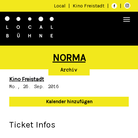
Local
|
Kino Freistadt
|
|
Togg
navi
NORMA
Archiv
Kino Freistadt
Mo., 26. Sep. 2016
Kalender hinzufügen
Ticket Infos