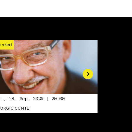
Weiter
onzert
r., 18. Sep. 2026 | 20:00
IORGIO CONTE