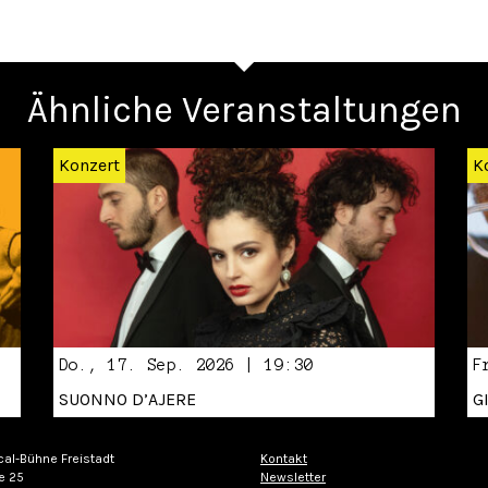
Ähnliche Veranstaltungen
Konzert
K
Do., 17. Sep. 2026 | 19:30
F
SUONNO D’AJERE
G
cal-Bühne Freistadt
Kontakt
e 25
Newsletter