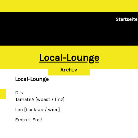
Startseite
Local-Lounge
Archiv
Local-Lounge
DJs
TamatnA [woast / linz]
Len [backlab / wien]
Eintritt Frei!