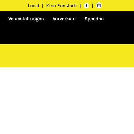
Local
|
Kino Freistadt
|
|
Veranstaltungen
Vorverkauf
Spenden