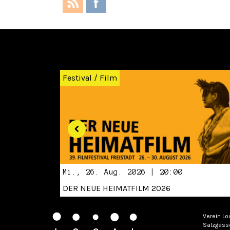
Zurück
Festival
/
Film
Mi., 26. Aug. 2026 | 20:00
DER NEUE HEIMATFILM 2026
Verein Lo
Salzgass