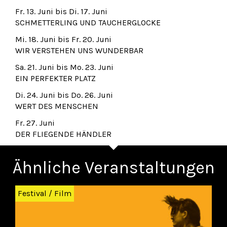
Fr. 13. Juni bis Di. 17. Juni
SCHMETTERLING UND TAUCHERGLOCKE
Mi. 18. Juni bis Fr. 20. Juni
WIR VERSTEHEN UNS WUNDERBAR
Sa. 21. Juni bis Mo. 23. Juni
EIN PERFEKTER PLATZ
Di. 24. Juni bis Do. 26. Juni
WERT DES MENSCHEN
Fr. 27. Juni
DER FLIEGENDE HÄNDLER
Ähnliche Veranstaltungen
Zurück
Wei
Festival
/
Film