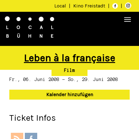
Local
|
Kino Freistadt
|
|
Togg
navi
Leben à la française
Film
Fr., 06. Juni 2008 - So., 29. Juni 2008
Kalender hinzufügen
Ticket Infos