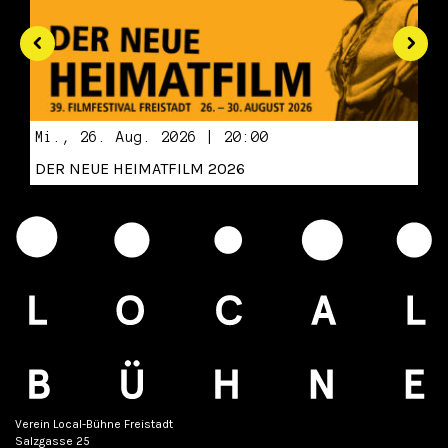
Mi., 26. Aug. 2026 | 20:00
DER NEUE HEIMATFILM 2026
Verein Local-Bühne Freistadt
Salzgasse 25