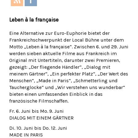
Leben à la française
Eine Alternative zur Euro-Euphorie bietet der
Frankreichschwerpunkt der Local Bühne unter dem
Motto „Leben à la française“. Zwischen 6. und 29. Juni
werden sieben aktuelle Filme aus Frankreich im
Original mit Untertiteln, darunter zwei Premieren,
gezeigt: „Der fliegende Händler“, „Dialog mit
meinem Gärtner“, „Ein perfekter Platz“, „Der Wert des
Menschen“, „Made in Paris“, „Schmetterling und
Taucherglocke“ und „Wir verstehen uns wunderbar“
bieten einen umfassenden Einblick in das
französische Filmschaffen.
Fr. 6. Juni bis Mo. 9. Juni
DIALOG MIT EINEM GÄRTNER
Di. 10. Juni bis Do. 12. Juni
MADE IN PARIS