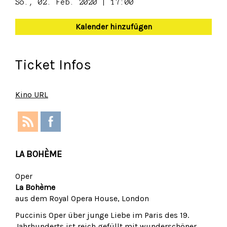
So., 02. Feb. 2020 | 17:00
Kalender hinzufügen
Ticket Infos
Kino URL
LA BOHÈME
Oper
La Bohème
aus dem Royal Opera House, London
Puccinis Oper über junge Liebe im Paris des 19.
Jahrhunderts ist reich gefüllt mit wunderschöner