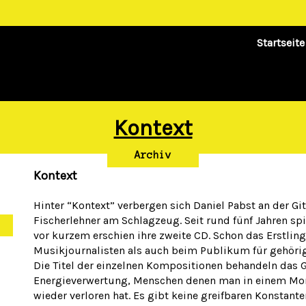
Startseite
Kontext
Archiv
Kontext
Hinter “Kontext” verbergen sich Daniel Pabst an der G
Fischerlehner am Schlagzeug. Seit rund fünf Jahren s
vor kurzem erschien ihre zweite CD. Schon das Erstlin
Musikjournalisten als auch beim Publikum für gehörig
Die Titel der einzelnen Kompositionen behandeln das 
Energieverwertung, Menschen denen man in einem Mom
wieder verloren hat. Es gibt keine greifbaren Konstant