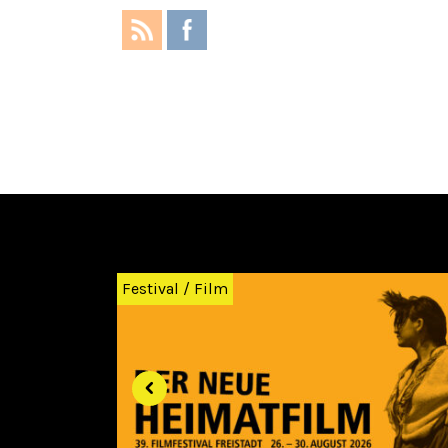
Zurück
Festival
/
Film