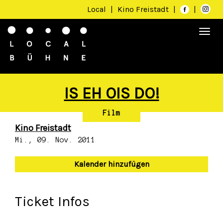
Local
|
Kino Freistadt
|
|
Togg
navi
IS EH OIS DO!
Film
Kino Freistadt
Mi., 09. Nov. 2011
Kalender hinzufügen
Ticket Infos