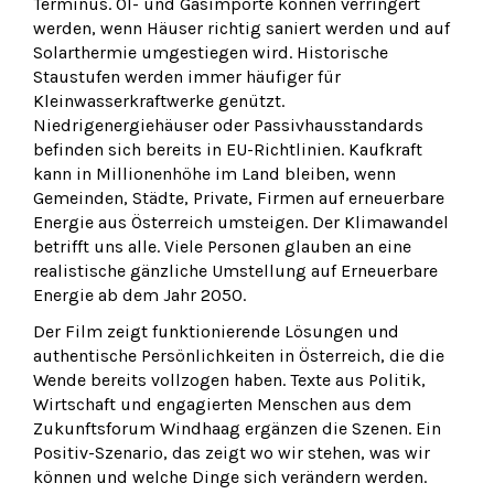
Terminus. Öl- und Gasimporte können verringert
werden, wenn Häuser richtig saniert werden und auf
Solarthermie umgestiegen wird. Historische
Staustufen werden immer häufiger für
Kleinwasserkraftwerke genützt.
Niedrigenergiehäuser oder Passivhausstandards
befinden sich bereits in EU-Richtlinien. Kaufkraft
kann in Millionenhöhe im Land bleiben, wenn
Gemeinden, Städte, Private, Firmen auf erneuerbare
Energie aus Österreich umsteigen. Der Klimawandel
betrifft uns alle. Viele Personen glauben an eine
realistische gänzliche Umstellung auf Erneuerbare
Energie ab dem Jahr 2050.
Der Film zeigt funktionierende Lösungen und
authentische Persönlichkeiten in Österreich, die die
Wende bereits vollzogen haben. Texte aus Politik,
Wirtschaft und engagierten Menschen aus dem
Zukunftsforum Windhaag ergänzen die Szenen. Ein
Positiv-Szenario, das zeigt wo wir stehen, was wir
können und welche Dinge sich verändern werden.