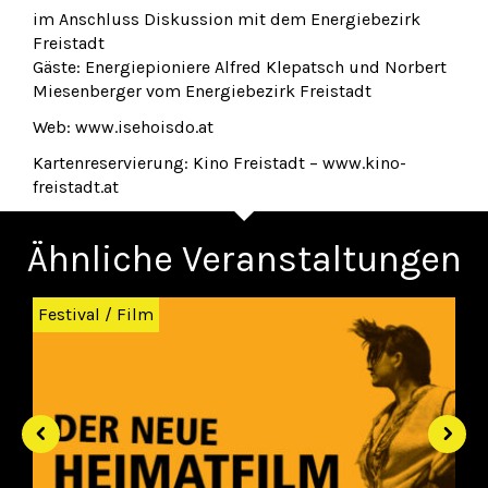
im Anschluss Diskussion mit dem Energiebezirk
Freistadt
Gäste: Energiepioniere Alfred Klepatsch und Norbert
Miesenberger vom Energiebezirk Freistadt
Web: www.isehoisdo.at
Kartenreservierung: Kino Freistadt – www.kino-
freistadt.at
Ähnliche Veranstaltungen
Zurück
Wei
Festival
/
Film