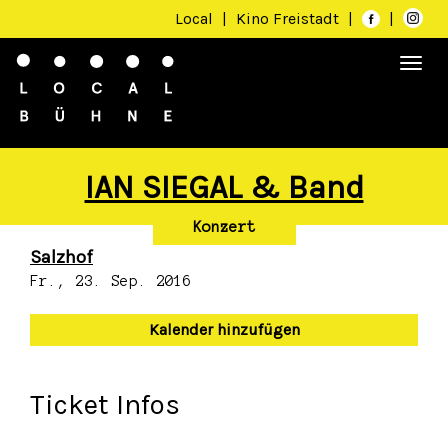
Local
|
Kino Freistadt
|
|
Togg
navi
IAN SIEGAL & Band
Konzert
Salzhof
Fr., 23. Sep. 2016
Kalender hinzufügen
Ticket Infos