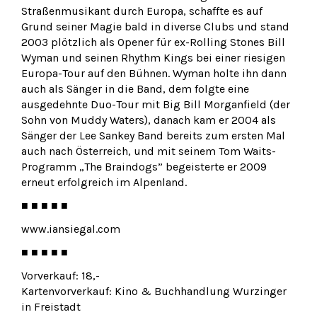
Straßenmusikant durch Europa, schaffte es auf
Grund seiner Magie bald in diverse Clubs und stand
2003 plötzlich als Opener für ex-Rolling Stones Bill
Wyman und seinen Rhythm Kings bei einer riesigen
Europa-Tour auf den Bühnen. Wyman holte ihn dann
auch als Sänger in die Band, dem folgte eine
ausgedehnte Duo-Tour mit Big Bill Morganfield (der
Sohn von Muddy Waters), danach kam er 2004 als
Sänger der Lee Sankey Band bereits zum ersten Mal
auch nach Österreich, und mit seinem Tom Waits-
Programm „The Braindogs” begeisterte er 2009
erneut erfolgreich im Alpenland.
■ ■ ■ ■ ■
www.iansiegal.com
■ ■ ■ ■ ■
Vorverkauf: 18,-
Kartenvorverkauf: Kino & Buchhandlung Wurzinger
in Freistadt