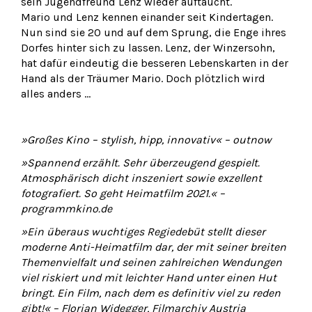
sein Jugendfreund Lenz wieder auftaucht.
Mario und Lenz kennen einander seit Kindertagen.
Nun sind sie 20 und auf dem Sprung, die Enge ihres
Dorfes hinter sich zu lassen. Lenz, der Winzersohn,
hat dafür eindeutig die besseren Lebenskarten in der
Hand als der Träumer Mario. Doch plötzlich wird
alles anders …
»Großes Kino – stylish, hipp, innovativ« – outnow
»Spannend erzählt. Sehr überzeugend gespielt.
Atmosphärisch dicht inszeniert sowie exzellent
fotografiert. So geht Heimatfilm 2021.« –
programmkino.de
»Ein überaus wuchtiges Regiedebüt stellt dieser
moderne Anti-Heimatfilm dar, der mit seiner breiten
Themenvielfalt und seinen zahlreichen Wendungen
viel riskiert und mit leichter Hand unter einen Hut
bringt. Ein Film, nach dem es definitiv viel zu reden
gibt!« – Florian Widegger, Filmarchiv Austria