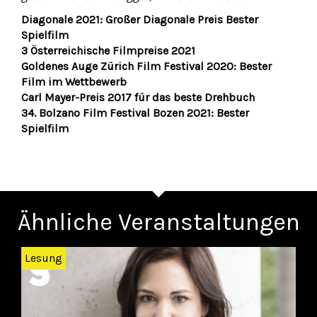
Diagonale 2021: Großer Diagonale Preis Bester
Spielfilm
3 Österreichische Filmpreise 2021
Goldenes Auge Zürich Film Festival 2020: Bester
Film im Wettbewerb
Carl Mayer-Preis 2017 für das beste Drehbuch
34. Bolzano Film Festival Bozen 2021: Bester
Spielfilm
Ähnliche Veranstaltungen
Zurück
Wei
Lesung