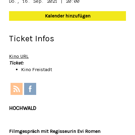
Do., 16. Sep. 2021 | 20:00
Kalender hinzufügen
Ticket Infos
Kino URL
Ticket:
Kino Freistadt
HOCHWALD
Filmgespräch mit Regisseurin Evi Romen