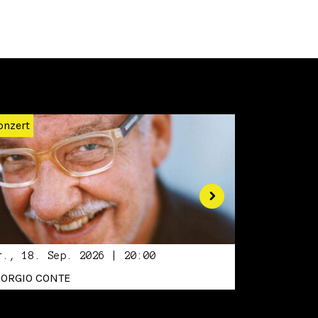
Weiter
onzert
r., 18. Sep. 2026 | 20:00
IORGIO CONTE