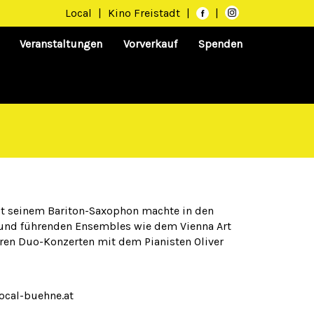
Local
|
Kino Freistadt
|
|
Veranstaltungen
Vorverkauf
Spenden
it seinem Bariton-Saxophon machte in den
n und führenden Ensembles wie dem Vienna Art
eren Duo-Konzerten mit dem Pianisten Oliver
ocal-buehne.at