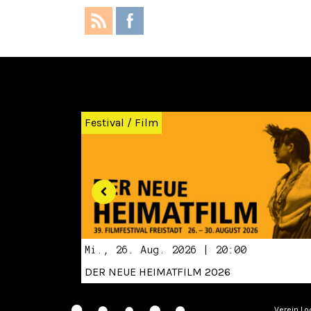
Zurück
Festival
/
Film
Mi., 26. Aug. 2026 | 20:00
DER NEUE HEIMATFILM 2026
Verein Lo