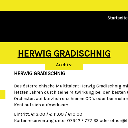
Startseite
HERWIG GRADISCHNIG
Archiv
HERWIG GRADISCHNIG
Das österreichische Multitalent Herwig Gradischnig m
letzten Jahren durch seine Mitwirkung bei den beste
Orchester, auf kürzlich erschienen CD`s oder bei mehr
Kent auf sich aufmerksam.
Eintritt: €13,00 / € 11,00 / €10,00
Kartenreservierung unter 07942 / 777 33 oder office@l