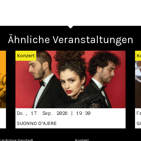
Ähnliche Veranstaltungen
Konzert
K
Do., 17. Sep. 2026 | 19:30
F
SUONNO D’AJERE
G
cal-Bühne Freistadt
Kontakt