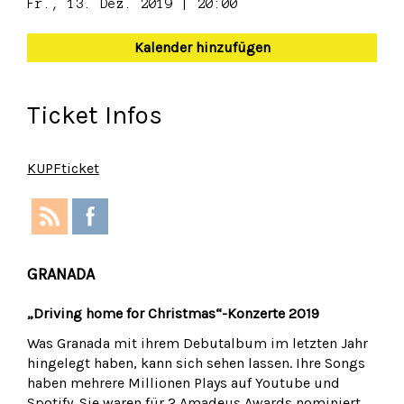
Fr., 13. Dez. 2019 | 20:00
Kalender hinzufügen
Ticket Infos
KUPFticket
GRANADA
„Driving home for Christmas“-Konzerte 2019
Was Granada mit ihrem Debutalbum im letzten Jahr
hingelegt haben, kann sich sehen lassen. Ihre Songs
haben mehrere Millionen Plays auf Youtube und
Spotify. Sie waren für 2 Amadeus Awards nominiert