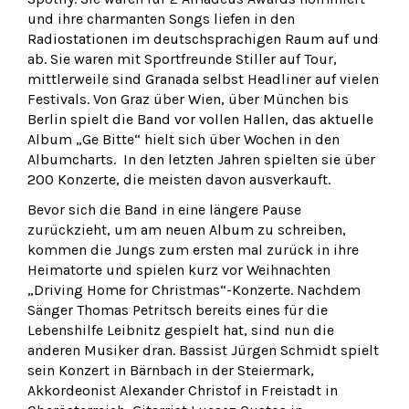
und ihre charmanten Songs liefen in den
Radiostationen im deutschsprachigen Raum auf und
ab. Sie waren mit Sportfreunde Stiller auf Tour,
mittlerweile sind Granada selbst Headliner auf vielen
Festivals. Von Graz über Wien, über München bis
Berlin spielt die Band vor vollen Hallen, das aktuelle
Album „Ge Bitte“ hielt sich über Wochen in den
Albumcharts. In den letzten Jahren spielten sie über
200 Konzerte, die meisten davon ausverkauft.
Bevor sich die Band in eine längere Pause
zurückzieht, um am neuen Album zu schreiben,
kommen die Jungs zum ersten mal zurück in ihre
Heimatorte und spielen kurz vor Weihnachten
„Driving Home for Christmas“-Konzerte. Nachdem
Sänger Thomas Petritsch bereits eines für die
Lebenshilfe Leibnitz gespielt hat, sind nun die
anderen Musiker dran. Bassist Jürgen Schmidt spielt
sein Konzert in Bärnbach in der Steiermark,
Akkordeonist Alexander Christof in Freistadt in