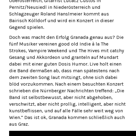
Oberösterreich, Gitarrist Lucacz Custos in
Pernitz/Neusiedl in Niederösterreich und
Schlagzeuger Roland Hanslmeier kommt aus
Bairisch Kölldorf und wird ein Konzert in dieser
Gegend spielen.
Doch was macht den Erfolg Granada genau aus? Die
fünf Musiker vereinen good old Indie à la The
Strokes, Vampire Weekend und The Hives mit catchy
Gesang und Akkordeon und granteln auf Mundart
dabei mit einer guten Dosis Humor. Live holt einen
die Band dermaßen ab, dass man spätestens nach
dem zweiten Song laut mitsingt, ohne sich dabei
blöd vorzukommen. Nach einem besuchten Konzert
schrieben die Nürnberger Nachrichten treffend: „Die
Band ist selbstbewusst, aber nicht abgehoben,
verschwitzt, aber nicht prollig, intelligent, aber nicht
kunstbeflissen, und auf alle Fälle sehr weit weg von
Wien.“ Das ist ok, Granada kommen schließlich auch
aus Graz.