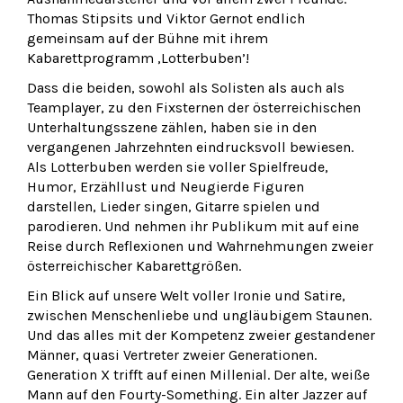
Thomas Stipsits und Viktor Gernot endlich
gemeinsam auf der Bühne mit ihrem
Kabarettprogramm ‚Lotterbuben’!
Dass die beiden, sowohl als Solisten als auch als
Teamplayer, zu den Fixsternen der österreichischen
Unterhaltungsszene zählen, haben sie in den
vergangenen Jahrzehnten eindrucksvoll bewiesen.
Als Lotterbuben werden sie voller Spielfreude,
Humor, Erzähllust und Neugierde Figuren
darstellen, Lieder singen, Gitarre spielen und
parodieren. Und nehmen ihr Publikum mit auf eine
Reise durch Reflexionen und Wahrnehmungen zweier
österreichischer Kabarettgrößen.
Ein Blick auf unsere Welt voller Ironie und Satire,
zwischen Menschenliebe und ungläubigem Staunen.
Und das alles mit der Kompetenz zweier gestandener
Männer, quasi Vertreter zweier Generationen.
Generation X trifft auf einen Millenial. Der alte, weiße
Mann auf den Fourty-Something. Ein alter Jazzer auf