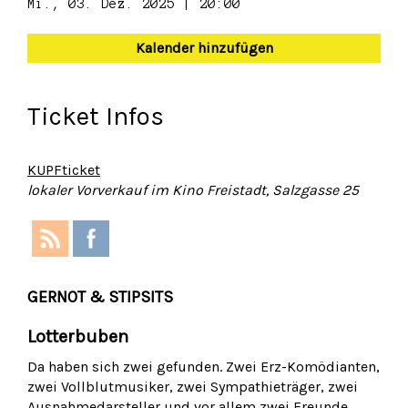
Mi., 03. Dez. 2025 | 20:00
Kalender hinzufügen
Ticket Infos
KUPFticket
lokaler Vorverkauf im Kino Freistadt, Salzgasse 25
GERNOT & STIPSITS
Lotterbuben
Da haben sich zwei gefunden. Zwei Erz-Komödianten,
zwei Vollblutmusiker, zwei Sympathieträger, zwei
Ausnahmedarsteller und vor allem zwei Freunde.