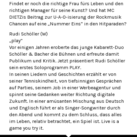
Findet er noch die richtige Frau fürs Leben und den
richtigen Manager für seine Kunst? Und hat MC
DIETZis Beitrag zur U-A-O-isierung der Rockmusik
Chancen auf eine „Nummer Eins“ in den Hitparaden?
Rudi Schöller (W)
„play“
Vor einigen Jahren eroberte das junge Kabarett-Duo
Schöller & Bacher die Bühnen und erfreute damit
Publikum und Kritik. Jetzt präsentiert Rudi Schöller
sein erstes Soloprogramm PLAY.
In seinen Liedern und Geschichten erzählt er von
seiner Tenniskindheit, von tiefsinnigen Gesprächen
auf Parties, seinem Job in einer Werbeagentur und
spinnt seine Gedanken weiter Richtung digitale
Zukunft. In einer amüsanten Mischung aus Deutsch
und Englisch führt er als Singer-Songwriter durch
den Abend und kommt zu dem Schluss, dass alles
im Leben, relativ betrachtet, ein Spiel ist. Live is a
game you try it.