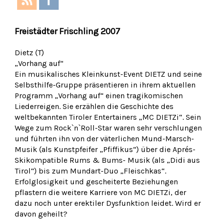
Freistädter Frischling 2007
Dietz (T)
„Vorhang auf“
Ein musikalisches Kleinkunst-Event DIETZ und seine
Selbsthilfe-Gruppe präsentieren in ihrem aktuellen
Programm „Vorhang auf“ einen tragikomischen
Liederreigen. Sie erzählen die Geschichte des
weltbekannten Tiroler Entertainers „MC DIETZi“. Sein
Wege zum Rock`n`Roll-Star waren sehr verschlungen
und führten ihn von der väterlichen Mund-Marsch-
Musik (als Kunstpfeifer „Pfiffikus“) über die Aprés-
Skikompatible Rums & Bums- Musik (als „Didi aus
Tirol“) bis zum Mundart-Duo „Fleischkas“.
Erfolglosigkeit und gescheiterte Beziehungen
pflastern die weitere Karriere von MC DIETZi, der
dazu noch unter erektiler Dysfunktion leidet. Wird er
davon geheilt?