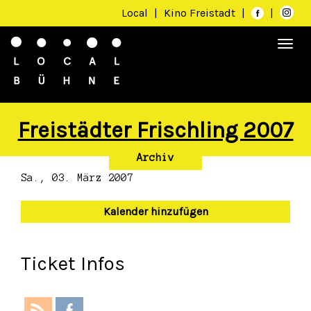
Local
|
Kino Freistadt
|
|
Togg
navi
Freistädter Frischling 2007
Archiv
Sa., 03. März 2007
Kalender hinzufügen
Ticket Infos