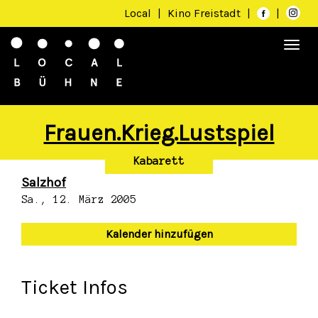
Local
|
Kino Freistadt
|
|
Togg
navi
Frauen.Krieg.Lustspiel
Kabarett
Salzhof
Sa., 12. März 2005
Kalender hinzufügen
Ticket Infos