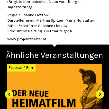
(Brigitte Kompatscher, Neue Vorarlberger
Tageszeitung).
Regie: Susanne Lietzow
Darstellerinnen: Martina Spitzer, Maria Hofstätter
Bühne/Kostüme: Susanne Lietzow
Produktionsleitung: Dietmar Nigsch
www.projekttheater.at
Ähnliche Veranstaltungen
Zurück
Wei
Festival
/
Film