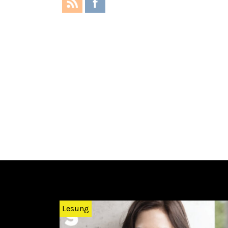
Zurück
Lesung