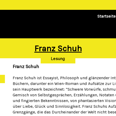
Startseite
Franz Schuh
Lesung
Franz Schuh
Franz Schuh ist Essayist, Philosoph und glänzender Int
Büchern, darunter ein Wien-Roman und Aufsätze zur Lit
sein Hauptwerk bezeichnet: “Schwere Vorwürfe, schmu
Gemisch von Selbstgesprächen, Erzählungen, Notaten
und fingierten Bekenntnissen, von phantasierten Visio
über Liebe, Glück und Sinnlosigkeit. Franz Schuhs Au
Grenzgänge, die das Durcheinander der Welt nicht bese