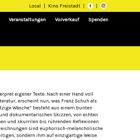
Local
|
Kino Freistadt
|
|
Veranstaltungen
Vorverkauf
Spenden
erpret eigener Texte. Nach einer Hand voll
eratur, erscheint nun, was Franz Schuh als
tzige Wäsche” besteht aus einem bunten
 und dokumentarischen Skizzen, von echten
nen und skurrilen bis rührenden Reflexionen
fzeichnungen sind euphorisch-melancholische
itigen, sondern ihm auf einzigartige Weise