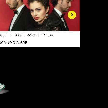
o., 17. Sep. 2026 | 19:30
UONNO D’AJERE