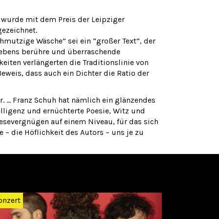
wurde mit dem Preis der Leipziger
ezeichnet.
hmutzige Wäsche” sei ein “großer Text”, der
 Lebens berühre und überraschende
iten verlängerten die Traditionslinie von
Beweis, dass auch ein Dichter die Ratio der
er. … Franz Schuh hat nämlich ein glänzendes
elligenz und ernüchterte Poesie, Witz und
Lesevergnügen auf einem Niveau, für das sich
 – die Höflichkeit des Autors – uns je zu
Weiter
onzert