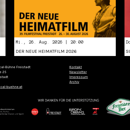
Mi., 26. Aug. 2026 | 20:00
D
DER NEUE HEIMATFILM 2026
S
cal-Bühne Freistadt
Kontakt
e 25
Newsletter
stadt
Impressum
Archiv
cal-buehne.at