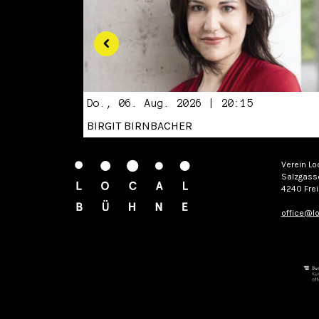
Do., 06. Aug. 2026 | 20:15
BIRGIT BIRNBACHER
Verein Lo
Salzgass
4240 Frei
office@lo