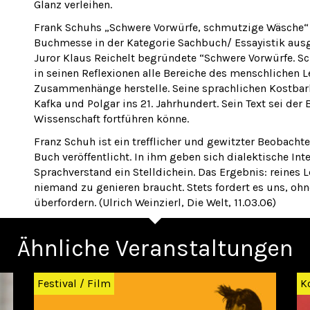
Glanz verleihen.
Frank Schuhs „Schwere Vorwürfe, schmutzige Wäsche“ 
Buchmesse in der Kategorie Sachbuch/ Essayistik ausg
Juror Klaus Reichelt begründete “Schwere Vorwürfe. Sc
in seinen Reflexionen alle Bereiche des menschlichen
Zusammenhänge herstelle. Seine sprachlichen Kostbarke
Kafka und Polgar ins 21. Jahrhundert. Sein Text sei der 
Wissenschaft fortführen könne.
Franz Schuh ist ein trefflicher und gewitzter Beobacht
Buch veröffentlicht. In ihm geben sich dialektische Int
Sprachverstand ein Stelldichein. Das Ergebnis: reines 
niemand zu genieren braucht. Stets fordert es uns, ohne
überfordern. (Ulrich Weinzierl, Die Welt, 11.03.06)
Ähnliche Veranstaltungen
Festival
/
Film
K