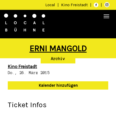
Local
|
Kino Freistadt
|
|
Togg
navi
ERNI MANGOLD
Archiv
Kino Freistadt
Do., 26. März 2015
Kalender hinzufügen
Ticket Infos