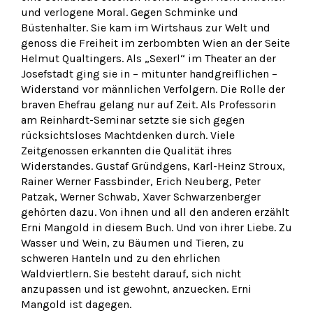
und verlogene Moral. Gegen Schminke und
Büstenhalter. Sie kam im Wirtshaus zur Welt und
genoss die Freiheit im zerbombten Wien an der Seite
Helmut Qualtingers. Als „Sexerl“ im Theater an der
Josefstadt ging sie in – mitunter handgreiflichen –
Widerstand vor männlichen Verfolgern. Die Rolle der
braven Ehefrau gelang nur auf Zeit. Als Professorin
am Reinhardt-Seminar setzte sie sich gegen
rücksichtsloses Machtdenken durch. Viele
Zeitgenossen erkannten die Qualität ihres
Widerstandes. Gustaf Gründgens, Karl-Heinz Stroux,
Rainer Werner Fassbinder, Erich Neuberg, Peter
Patzak, Werner Schwab, Xaver Schwarzenberger
gehörten dazu. Von ihnen und all den anderen erzählt
Erni Mangold in diesem Buch. Und von ihrer Liebe. Zu
Wasser und Wein, zu Bäumen und Tieren, zu
schweren Hanteln und zu den ehrlichen
Waldviertlern. Sie besteht darauf, sich nicht
anzupassen und ist gewohnt, anzuecken. Erni
Mangold ist dagegen.