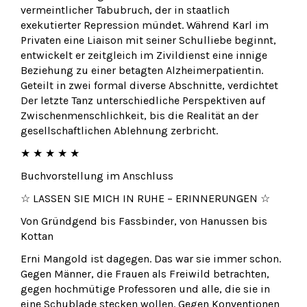
vermeintlicher Tabubruch, der in staatlich
exekutierter Repression mündet. Während Karl im
Privaten eine Liaison mit seiner Schulliebe beginnt,
entwickelt er zeitgleich im Zivildienst eine innige
Beziehung zu einer betagten Alzheimerpatientin.
Geteilt in zwei formal diverse Abschnitte, verdichtet
Der letzte Tanz unterschiedliche Perspektiven auf
Zwischenmenschlichkeit, bis die Realität an der
gesellschaftlichen Ablehnung zerbricht.
★ ★ ★ ★ ★
Buchvorstellung im Anschluss
☆ LASSEN SIE MICH IN RUHE – ERINNERUNGEN ☆
Von Gründgend bis Fassbinder, von Hanussen bis
Kottan
Erni Mangold ist dagegen. Das war sie immer schon.
Gegen Männer, die Frauen als Freiwild betrachten,
gegen hochmütige Professoren und alle, die sie in
eine Schublade stecken wollen. Gegen Konventionen