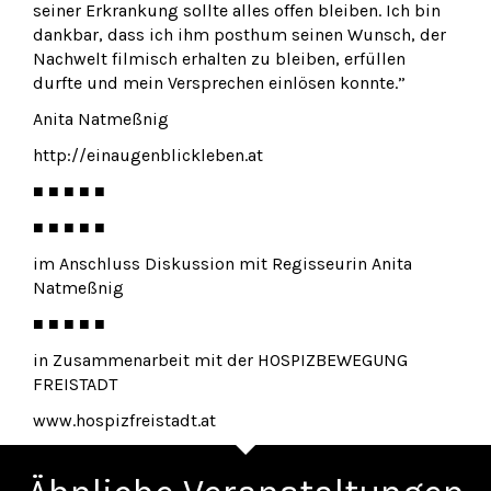
seiner Erkrankung sollte alles offen bleiben. Ich bin
dankbar, dass ich ihm posthum seinen Wunsch, der
Nachwelt filmisch erhalten zu bleiben, erfüllen
durfte und mein Versprechen einlösen konnte.”
Anita Natmeßnig
http://einaugenblickleben.at
■ ■ ■ ■ ■
■ ■ ■ ■ ■
im Anschluss Diskussion mit Regisseurin Anita
Natmeßnig
■ ■ ■ ■ ■
in Zusammenarbeit mit der HOSPIZBEWEGUNG
FREISTADT
www.hospizfreistadt.at