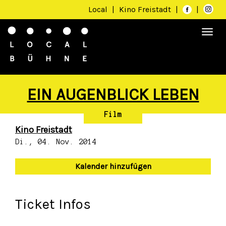
Local
|
Kino Freistadt
|
|
Togg
navi
EIN AUGENBLICK LEBEN
Film
Kino Freistadt
Di., 04. Nov. 2014
Kalender hinzufügen
Ticket Infos