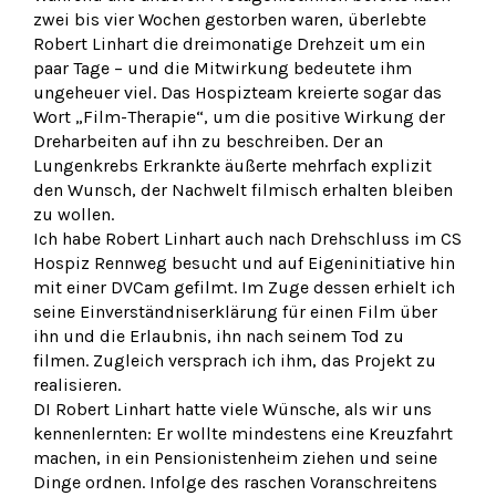
zwei bis vier Wochen gestorben waren, überlebte
Robert Linhart die dreimonatige Drehzeit um ein
paar Tage – und die Mitwirkung bedeutete ihm
ungeheuer viel. Das Hospizteam kreierte sogar das
Wort „Film-Therapie“, um die positive Wirkung der
Dreharbeiten auf ihn zu beschreiben. Der an
Lungenkrebs Erkrankte äußerte mehrfach explizit
den Wunsch, der Nachwelt filmisch erhalten bleiben
zu wollen.
Ich habe Robert Linhart auch nach Drehschluss im CS
Hospiz Rennweg besucht und auf Eigeninitiative hin
mit einer DVCam gefilmt. Im Zuge dessen erhielt ich
seine Einverständniserklärung für einen Film über
ihn und die Erlaubnis, ihn nach seinem Tod zu
filmen. Zugleich versprach ich ihm, das Projekt zu
realisieren.
DI Robert Linhart hatte viele Wünsche, als wir uns
kennenlernten: Er wollte mindestens eine Kreuzfahrt
machen, in ein Pensionistenheim ziehen und seine
Dinge ordnen. Infolge des raschen Voranschreitens