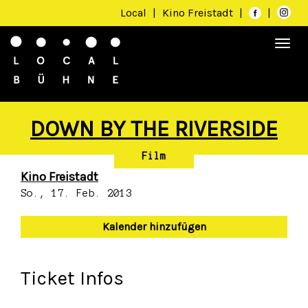
Local
|
Kino Freistadt
|
|
Togg
navi
DOWN BY THE RIVERSIDE
Film
Kino Freistadt
So., 17. Feb. 2013
Kalender hinzufügen
Ticket Infos