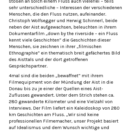
stoßen an solch einem Fluss auch vielerlei – teils
sehr unterschiedliche – Interessen der verschiedenen
Menschen, die den Fluss nutzen, aufeinander.
Christoph Wolfsegger und Herwig Schinnerl, beide
neben der Aist aufgewachsen, beleuchten in ihrem
Dokumentarfilm „down by the riverside – ein Fluss
kennt viele Geschichten“ die Geschichten dieser
Menschen, sie zeichnen in ihrer „filmischen
Ethnographie“ ein thematisch breit gefächertes Bild
des Aisttals und der dort getroffenen
Gesprächspartner.
4mal sind die beiden „bewaffnet“ mit ihrem
Filmequipment von der Mündung der Aist in die
Donau bis zu je einer der Quellen eines Aist-
Zuflusses gewandert. Unter dem Strich stehen ca.
280 gewanderte Kilometer und eine Vielzahl von
Interviews. Der Film liefert ein Kaleidoskop von 280
km Geschichten am Fluss. „Wir sind keine
professionellen Filmemacher, unser Projekt basiert
auf Idealismus und dem Wunsch wichtige und