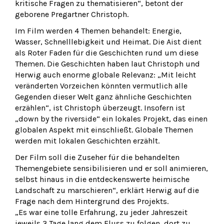
kritische Fragen zu thematisieren“, betont der
geborene Pregartner Christoph.
Im Film werden 4 Themen behandelt: Energie,
Wasser, Schnelllebigkeit und Heimat. Die Aist dient
als Roter Faden für die Geschichten rund um diese
Themen. Die Geschichten haben laut Christoph und
Herwig auch enorme globale Relevanz: „Mit leicht
veränderten Vorzeichen könnten vermutlich alle
Gegenden dieser Welt ganz ähnliche Geschichten
erzählen“, ist Christoph überzeugt. Insofern ist
„down by the riverside“ ein lokales Projekt, das einen
globalen Aspekt mit einschließt. Globale Themen
werden mit lokalen Geschichten erzählt.
Der Film soll die Zuseher für die behandelten
Themengebiete sensibilisieren und er soll animieren,
selbst hinaus in die entdeckenswerte heimische
Landschaft zu marschieren“, erklärt Herwig auf die
Frage nach dem Hintergrund des Projekts.
„Es war eine tolle Erfahrung, zu jeder Jahreszeit
jeweils 3 Tage lang dem Fluss zu folgen, dort zu