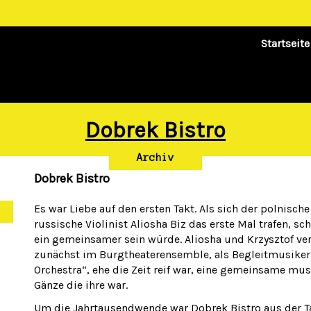
Startseite
Dobrek Bistro
Archiv
Dobrek Bistro
Es war Liebe auf den ersten Takt. Als sich der polnisc
russische Violinist Aliosha Biz das erste Mal trafen, s
ein gemeinsamer sein würde. Aliosha und Krzysztof v
zunächst im Burgtheaterensemble, als Begleitmusiker 
Orchestra“, ehe die Zeit reif war, eine gemeinsame mus
Gänze die ihre war.
Um die Jahrtausendwende war Dobrek Bistro aus der Ta