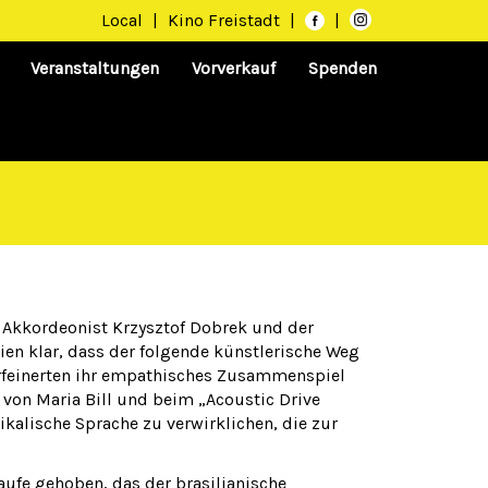
Local
|
Kino Freistadt
|
|
Veranstaltungen
Vorverkauf
Spenden
he Akkordeonist Krzysztof Dobrek und der
chien klar, dass der folgende künstlerische Weg
erfeinerten ihr empathisches Zusammenspiel
von Maria Bill und beim „Acoustic Drive
ikalische Sprache zu verwirklichen, die zur
ufe gehoben, das der brasilianische