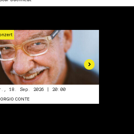
Weiter
onzert
r., 18. Sep. 2026 | 20:00
IORGIO CONTE