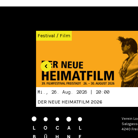
Zurück
Festival
/
Film
Mi., 26. Aug. 2026 | 20:00
DER NEUE HEIMATFILM 2026
Verein Lo
Salzgass
4240 Frei