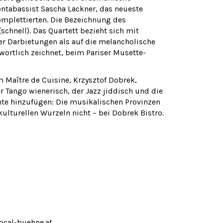
ontabassist Sascha Lackner, das neueste
mplettierten. Die Bezeichnung des
chnell). Das Quartett bezieht sich mit
er Darbietungen als auf die melancholische
wortlich zeichnet, beim Pariser Musette-
Maître de Cuisine, Krzysztof Dobrek,
er Tango wienerisch, der Jazz jiddisch und die
nte hinzufügen: Die musikalischen Provinzen
kulturellen Wurzeln nicht – bei Dobrek Bistro.
ocal-buehne.at